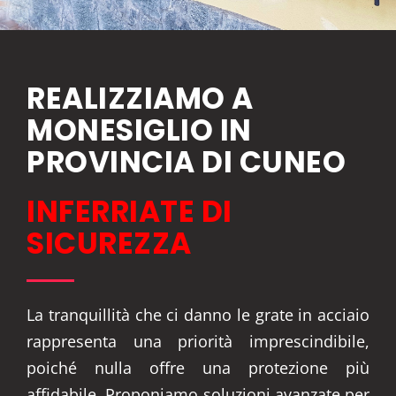
REALIZZIAMO A
MONESIGLIO IN
PROVINCIA DI CUNEO
INFERRIATE DI
SICUREZZA
La tranquillità che ci danno le grate in acciaio
rappresenta una priorità imprescindibile,
poiché nulla offre una protezione più
affidabile. Proponiamo soluzioni avanzate per