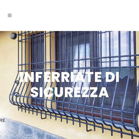
INFERRIATE DI
SICUREZZA