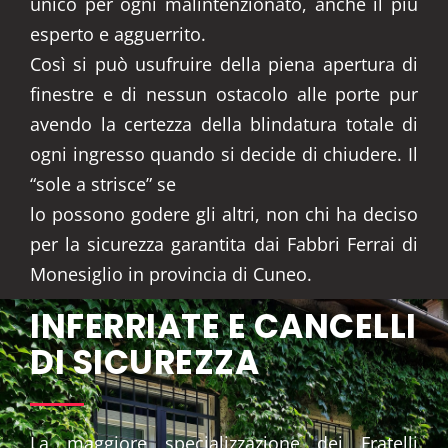
unico per ogni malintenzionato, anche il più
esperto e agguerrito.
Così si può usufruire della piena apertura di
finestre e di nessun ostacolo alle porte pur
avendo la certezza della blindatura totale di
ogni ingresso quando si decide di chiudere. Il
“sole a strisce” se
lo possono godere gli altri, non chi ha deciso
per la sicurezza garantita dai Fabbri Ferrai di
Monesiglio in provincia di Cuneo.
INFERRIATE E CANCELLI
DI SICUREZZA
La maggiore specializzazione dei Fratelli