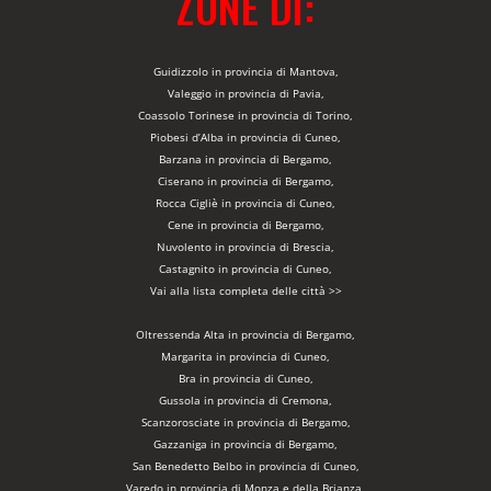
ZONE DI:
Guidizzolo in provincia di Mantova,
Valeggio in provincia di Pavia,
Coassolo Torinese in provincia di Torino,
Piobesi d’Alba in provincia di Cuneo,
Barzana in provincia di Bergamo,
Ciserano in provincia di Bergamo,
Rocca Cigliè in provincia di Cuneo,
Cene in provincia di Bergamo,
Nuvolento in provincia di Brescia,
Castagnito in provincia di Cuneo,
Vai alla lista completa delle città >>
Oltressenda Alta in provincia di Bergamo,
Margarita in provincia di Cuneo,
Bra in provincia di Cuneo,
Gussola in provincia di Cremona,
Scanzorosciate in provincia di Bergamo,
Gazzaniga in provincia di Bergamo,
San Benedetto Belbo in provincia di Cuneo,
Varedo in provincia di Monza e della Brianza,