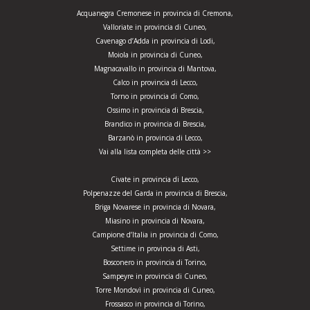
Acquanegra Cremonese in provincia di Cremona,
Valloriate in provincia di Cuneo,
Cavenago d’Adda in provincia di Lodi,
Moiola in provincia di Cuneo,
Magnacavallo in provincia di Mantova,
Calco in provincia di Lecco,
Torno in provincia di Como,
Ossimo in provincia di Brescia,
Brandico in provincia di Brescia,
Barzanò in provincia di Lecco,
Vai alla lista completa delle città >>
Civate in provincia di Lecco,
Polpenazze del Garda in provincia di Brescia,
Briga Novarese in provincia di Novara,
Miasino in provincia di Novara,
Campione d’Italia in provincia di Como,
Settime in provincia di Asti,
Bosconero in provincia di Torino,
Sampeyre in provincia di Cuneo,
Torre Mondovì in provincia di Cuneo,
Frossasco in provincia di Torino,