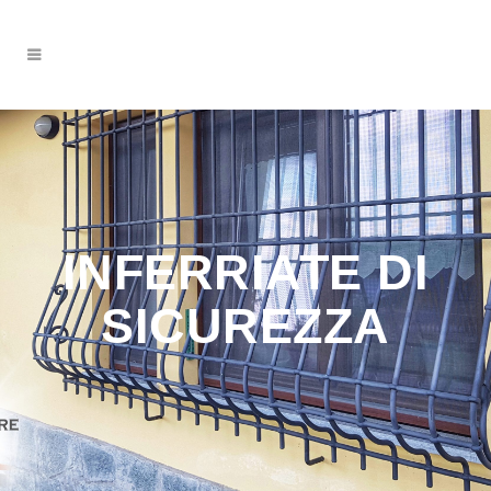
INFERRIATE DI
SICUREZZA