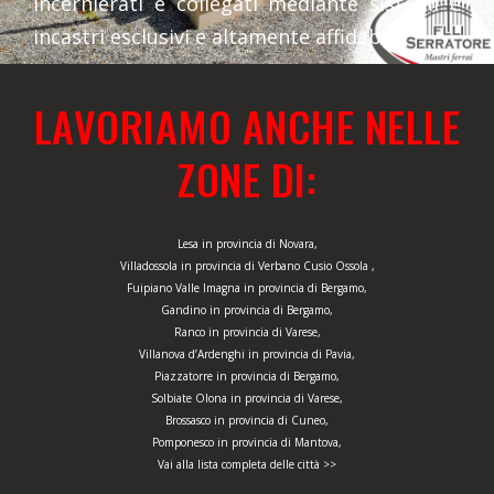
incernierati e collegati mediante sistemi e
incastri esclusivi e altamente affidabili.
LAVORIAMO ANCHE NELLE
ZONE DI:
Lesa in provincia di Novara,
Villadossola in provincia di Verbano Cusio Ossola ,
Fuipiano Valle Imagna in provincia di Bergamo,
Gandino in provincia di Bergamo,
Ranco in provincia di Varese,
Villanova d’Ardenghi in provincia di Pavia,
Piazzatorre in provincia di Bergamo,
Solbiate Olona in provincia di Varese,
Brossasco in provincia di Cuneo,
Pomponesco in provincia di Mantova,
Vai alla lista completa delle città >>