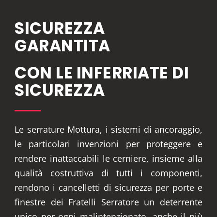
SICUREZZA
GARANTITA
CON LE INFERRIATE DI
SICUREZZA
Le serrature Mottura, i sistemi di ancoraggio,
le particolari invenzioni per proteggere e
rendere inattaccabili le cerniere, insieme alla
qualità costruttiva di tutti i componenti,
rendono i cancelletti di sicurezza per porte e
finestre dei Fratelli Serratore un deterrente
unico per ogni malintenzionato, anche il più