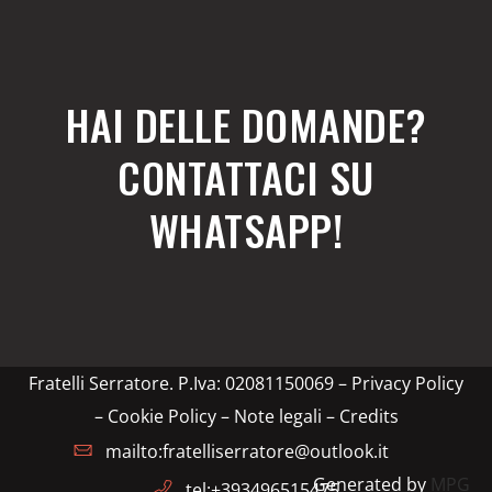
HAI DELLE DOMANDE?
CONTATTACI SU
WHATSAPP!
Fratelli Serratore. P.Iva: 02081150069 –
Privacy Policy
– Cookie Policy – Note legali
–
Credits
mailto:fratelliserratore@outlook.it
Generated by
MPG
tel:+393496515475