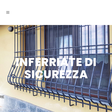
INFERRIATE DI
SICUREZZA