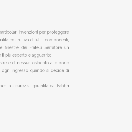
 particolari invenzioni per proteggere
alità costruttiva di tutti i componenti,
 finestre dei Fratelli Serratore un
il più esperto e agguerrito.
estre e di nessun ostacolo alle porte
di ogni ingresso quando si decide di
er la sicurezza garantita dai Fabbri