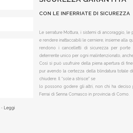
CON LE INFERRIATE DI SICUREZZA
Le serrature Mottura, i sistemi di ancoraggio, le
e rendere inattaccabili le cerniere, insieme alla qu
rendono i cancelletti di sicurezza per porte e
deterrente unico per ogni malintenzionato, anche 
Così si può usufruire della piena apertura di fin
pur avendo la certezza della blindatura totale 
chiudere. Il “sole a strisce” se
lo possono godere gli altri, non chi ha deciso p
Ferrai di Senna Comasco in provincia di Como.
) -
Leggi