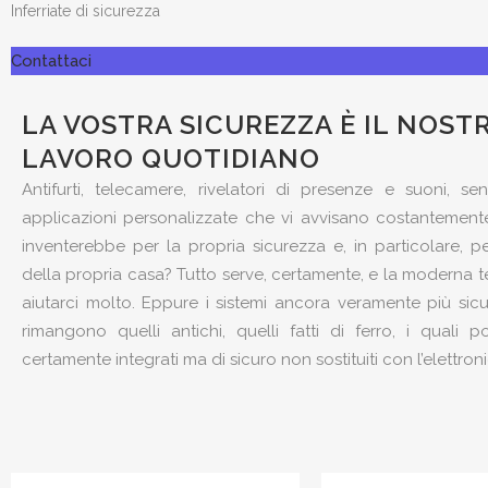
Inferriate di sicurezza
Contattaci
LA VOSTRA SICUREZZA È IL NOST
LAVORO QUOTIDIANO
Antifurti, telecamere, rivelatori di presenze e suoni, sen
applicazioni personalizzate che vi avvisano costantement
inventerebbe per la propria sicurezza e, in particolare, p
della propria casa? Tutto serve, certamente, e la moderna 
aiutarci molto. Eppure i sistemi ancora veramente più sicuri
rimangono quelli antichi, quelli fatti di ferro, i quali 
certamente integrati ma di sicuro non sostituiti con l’elettroni