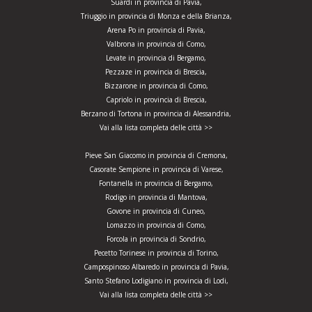
Suardi in provincia di Pavia,
Triuggio in provincia di Monza e della Brianza,
Arena Po in provincia di Pavia,
Valbrona in provincia di Como,
Levate in provincia di Bergamo,
Pezzaze in provincia di Brescia,
Bizzarone in provincia di Como,
Capriolo in provincia di Brescia,
Berzano di Tortona in provincia di Alessandria,
Vai alla lista completa delle città >>
Pieve San Giacomo in provincia di Cremona,
Casorate Sempione in provincia di Varese,
Fontanella in provincia di Bergamo,
Rodigo in provincia di Mantova,
Govone in provincia di Cuneo,
Lomazzo in provincia di Como,
Forcola in provincia di Sondrio,
Pecetto Torinese in provincia di Torino,
Campospinoso Albaredo in provincia di Pavia,
Santo Stefano Lodigiano in provincia di Lodi,
Vai alla lista completa delle città >>