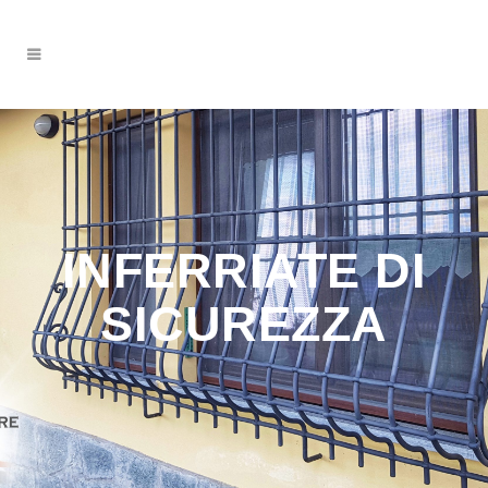
INFERRIATE DI
SICUREZZA