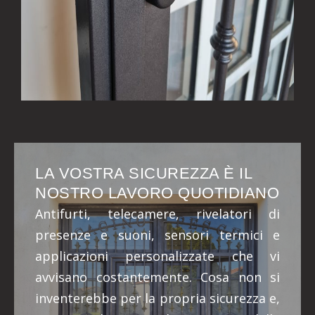
LA VOSTRA SICUREZZA È IL
NOSTRO LAVORO QUOTIDIANO
Antifurti, telecamere, rivelatori di
presenze e suoni, sensori termici e
applicazioni personalizzate che vi
avvisano costantemente. Cosa non si
inventerebbe per la propria sicurezza e,