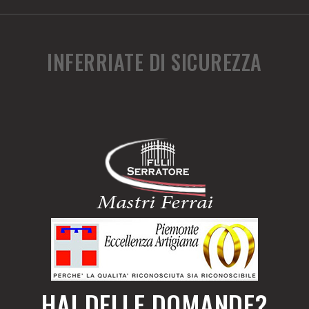
INFERRIATE DI SICUREZZA
HAI DELLE DOMANDE?