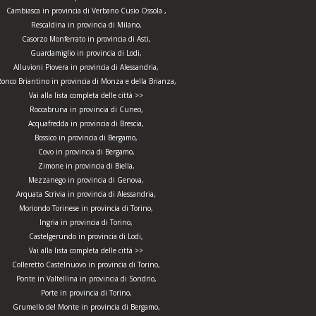
Cambiasca in provincia di Verbano Cusio Ossola ,
Rescaldina in provincia di Milano,
Casorzo Monferrato in provincia di Asti,
Guardamiglio in provincia di Lodi,
Alluvioni Piovera in provincia di Alessandria,
onco Briantino in provincia di Monza e della Brianza,
Vai alla lista completa delle città >>
Roccabruna in provincia di Cuneo,
Acquafredda in provincia di Brescia,
Bossico in provincia di Bergamo,
Covo in provincia di Bergamo,
Zimone in provincia di Biella,
Mezzanego in provincia di Genova,
Arquata Scrivia in provincia di Alessandria,
Moriondo Torinese in provincia di Torino,
Ingria in provincia di Torino,
Castelgerundo in provincia di Lodi,
Vai alla lista completa delle città >>
Colleretto Castelnuovo in provincia di Torino,
Ponte in Valtellina in provincia di Sondrio,
Porte in provincia di Torino,
Grumello del Monte in provincia di Bergamo,