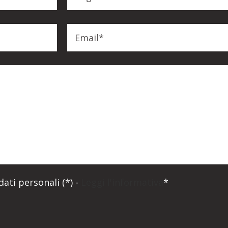
ati personali (*) -
Leggi l'informativa
*