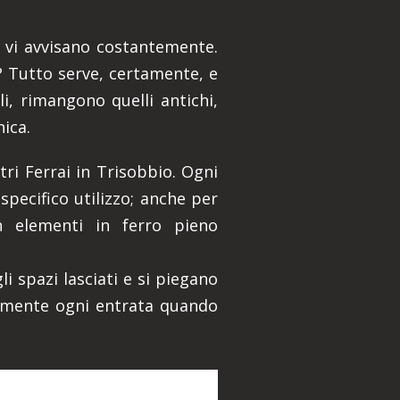
he vi avvisano costantemente.
a? Tutto serve, certamente, e
i, rimangono quelli antichi,
nica.
tri Ferrai in Trisobbio. Ogni
pecifico utilizzo; anche per
on elementi in ferro pieno
li spazi lasciati e si piegano
ilmente ogni entrata quando