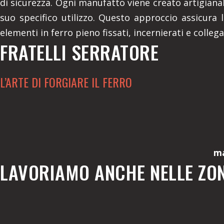
di sicurezza. Ogni manufatto viene creato artigiana
suo specifico utilizzo. Questo approccio assicura l
elementi in ferro pieno fissati, incernierati e colleg
FRATELLI SERRATORE
L’ARTE DI FORGIARE IL FERRO
ma
LAVORIAMO ANCHE NELLE ZON