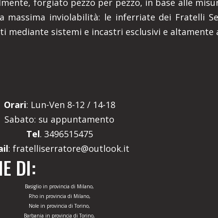
lmente, forgiato pezzo per pezzo, in base alle misur
a massima inviolabilità: le inferriate dei Fratelli 
ati mediante sistemi e incastri esclusivi e altamente a
Orari
: Lun-Ven 8-12 / 14-18
Sabato: su appuntamento
Tel
. 3496515475
il
: fratelliserratore@outlook.it
E DI:
Basiglio in provincia di Milano,
Rho in provincia di Milano,
Nole in provincia di Torino,
Barbania in provincia di Torino,