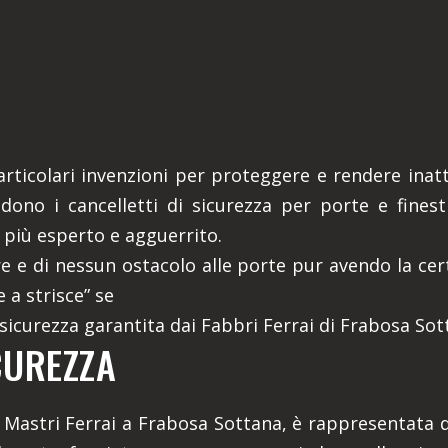
articolari invenzioni per proteggere e rendere inatt
ndono i cancelletti di sicurezza per porte e finest
 più esperto e agguerrito.
re e di nessun ostacolo alle porte pur avendo la cer
 a strisce” se
 sicurezza garantita dai Fabbri Ferrai di Frabosa Sot
CUREZZA
 Mastri Ferrai a Frabosa Sottana, è rappresentata da