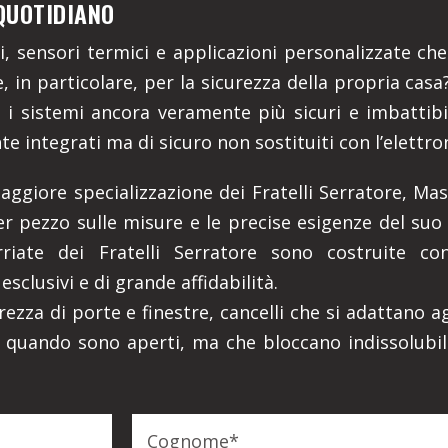
QUOTIDIANO
ni, sensori termici e applicazioni personalizzate c
, in particolare, per la sicurezza della propria cas
i sistemi ancora veramente più sicuri e imbattibil
te integrati ma di sicuro non sostituiti con l’elettro
maggiore specializzazione dei Fratelli Serratore, Mas
 pezzo sulle misure e le precise esigenze del suo s
rriate dei Fratelli Serratore sono costruite c
 esclusivi e di grande affidabilità.
rezza di porte e finestre, cancelli che si adattano ag
e, quando sono aperti, ma che bloccano indissolub