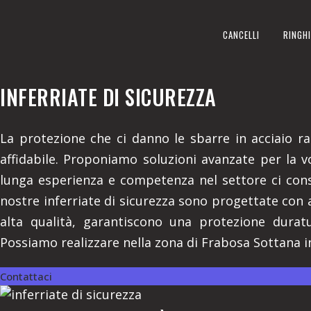
INFERRIATE DI SICUREZZA
CANCELLI
RINGHI
REALIZZIAMO A FRABOSA SOT
INFERRIATE DI SICUREZZA
La protezione che ci danno le sbarre in acciaio r
affidabile. Proponiamo soluzioni avanzate per la vo
lunga esperienza e competenza nel settore ci cons
nostre inferriate di sicurezza sono progettate con a
alta qualità, garantiscono una protezione duratu
Possiamo realizzare nella zona di Frabosa Sottana in
Contattaci