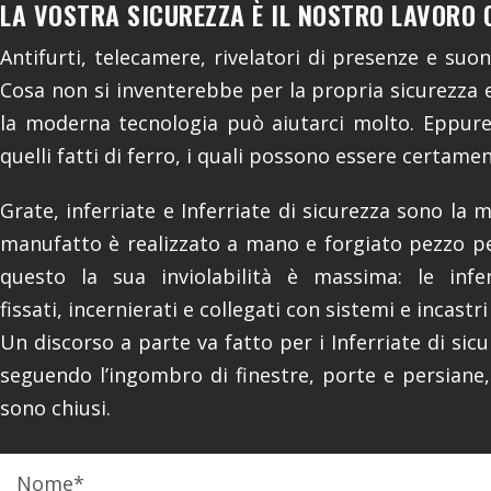
LA VOSTRA SICUREZZA È IL NOSTRO LAVORO 
Antifurti, telecamere, rivelatori di presenze e suo
Cosa non si inventerebbe per la propria sicurezza e
la moderna tecnologia può aiutarci molto. Eppure 
quelli fatti di ferro, i quali possono essere certamen
Grate, inferriate e Inferriate di sicurezza sono la 
manufatto è realizzato a mano e forgiato pezzo per
questo la sua inviolabilità è massima: le infe
fissati, incernierati e collegati con sistemi e incastri
Un discorso a parte va fatto per i Inferriate di sicu
seguendo l’ingombro di finestre, porte e persian
sono chiusi.