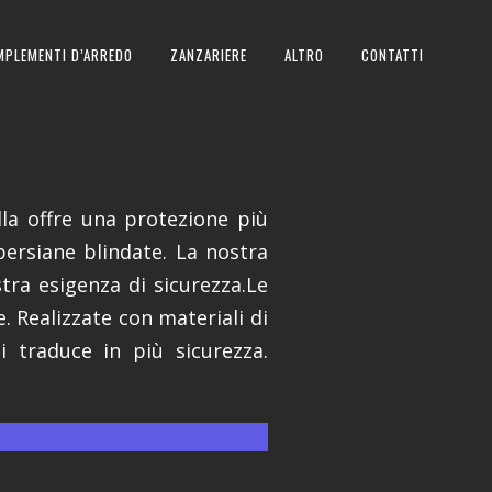
MPLEMENTI D’ARREDO
ZANZARIERE
ALTRO
CONTATTI
lla offre una protezione più
 persiane blindate. La nostra
ra esigenza di sicurezza.Le
. Realizzate con materiali di
i traduce in più sicurezza.