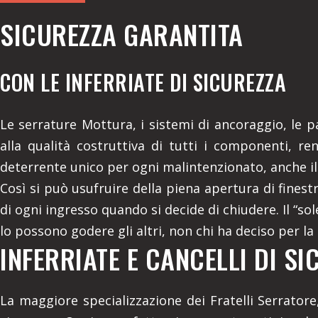
SICUREZZA GARANTITA
CON LE INFERRIATE DI SICUREZZA
Le serrature Mottura, i sistemi di ancoraggio, le p
alla qualità costruttiva di tutti i componenti, re
deterrente unico per ogni malintenzionato, anche il
Così si può usufruire della piena apertura di finest
di ogni ingresso quando si decide di chiudere. Il “sole
lo possono godere gli altri, non chi ha deciso per la
INFERRIATE E CANCELLI DI SI
La maggiore specializzazione dei Fratelli Serratore