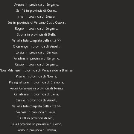
Averara in provincia di Bergamo,
Sanfrè in provincia di Cuneo,
Irma in provincia di Brescia,
Bee in provincia di Verbano Cusio Ossola ,
Rogno in provincia di Bergamo,
Strona in provincia di Biella,
Vai alla lista completa delle città >>
Olcenengo in provincia di Vercelli,
Lorsica in provincia di Genova,
Paladina in provincia di Bergamo,
Castro in provincia di Bergamo,
Nova Milanese in provincia di Monza e della Brianza,
Pisano in provincia di Novara,
Pizzighettone in provincia di Cremona,
Perosa Canavese in provincia di Torino,
Callabiana in provincia di Biella,
Carisio in provincia di Vercelli,
Vai alla lista completa delle città >>
Volpara in provincia di Pavia,
LODI in provincia di Lodi,
Sala Comacina in provincia di Como,
Soriso in provincia di Novara,