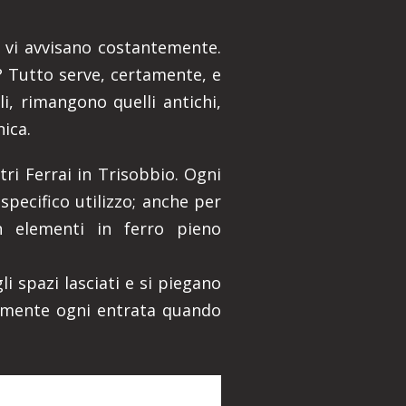
he vi avvisano costantemente.
a? Tutto serve, certamente, e
i, rimangono quelli antichi,
nica.
tri Ferrai in Trisobbio. Ogni
pecifico utilizzo; anche per
on elementi in ferro pieno
li spazi lasciati e si piegano
ilmente ogni entrata quando