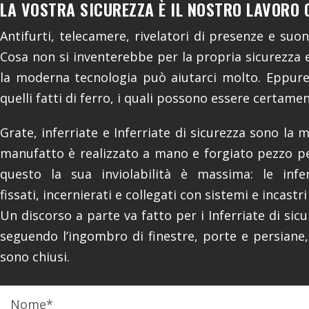
LA VOSTRA SICUREZZA È IL NOSTRO LAVORO 
Antifurti, telecamere, rivelatori di presenze e suo
Cosa non si inventerebbe per la propria sicurezza e
la moderna tecnologia può aiutarci molto. Eppure 
quelli fatti di ferro, i quali possono essere certamen
Grate, inferriate e Inferriate di sicurezza sono la 
manufatto è realizzato a mano e forgiato pezzo per
questo la sua inviolabilità è massima: le infe
fissati, incernierati e collegati con sistemi e incastri
Un discorso a parte va fatto per i Inferriate di sicu
seguendo l’ingombro di finestre, porte e persian
sono chiusi.