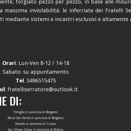
ente, forgiato pezzo per pezzo, in base alle misure
a massima inviolabilità: le inferriate dei Fratelli 
ati mediante sistemi e incastri esclusivi e altamente a
Orari
: Lun-Ven 8-12 / 14-18
Sabato: su appuntamento
Tel
. 3496515475
il
: fratelliserratore@outlook.it
E DI:
Treviglio in provincia di Bergamo,
Berzo San Fermo in provincia di Bergamo,
Novello in provincia di Cuneo,
San Vittore Olona in provincia di Milano,