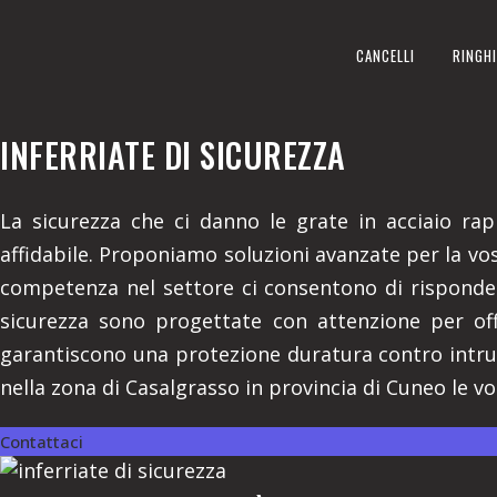
INFERRIATE DI SICUREZZA
CANCELLI
RINGHI
REALIZZIAMO A CASALGRASSO
INFERRIATE DI SICUREZZA
La sicurezza che ci danno le grate in acciaio rap
affidabile. Proponiamo soluzioni avanzate per la vos
competenza nel settore ci consentono di risponder
sicurezza sono progettate con attenzione per offr
garantiscono una protezione duratura contro intrus
nella zona di Casalgrasso in provincia di Cuneo le vo
Contattaci