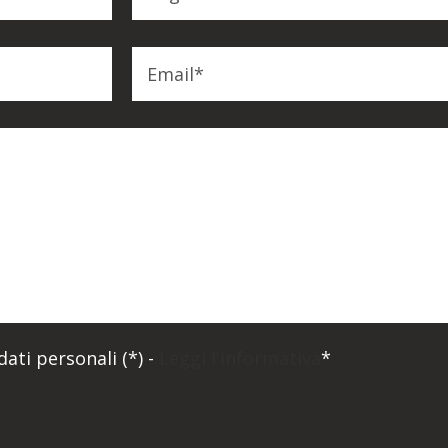
ati personali (*) -
Leggi l'informativa
*