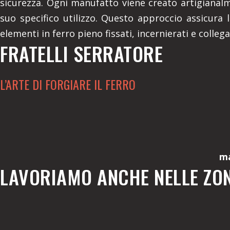
sicurezza. Ogni manufatto viene creato artigianalm
suo specifico utilizzo. Questo approccio assicura l
elementi in ferro pieno fissati, incernierati e colleg
FRATELLI SERRATORE
L’ARTE DI FORGIARE IL FERRO
ma
LAVORIAMO ANCHE NELLE ZON