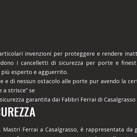
articolari invenzioni per proteggere e rendere inatt
ndono i cancelletti di sicurezza per porte e finest
 più esperto e agguerrito.
re e di nessun ostacolo alle porte pur avendo la cer
 a strisce” se
 sicurezza garantita dai Fabbri Ferrai di Casalgrasso
CUREZZA
, Mastri Ferrai a Casalgrasso, è rappresentata da gr