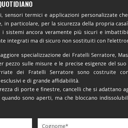
QUOTIDIANO
ni, sensori termici e applicazioni personalizzate c
, in particolare, per la sicurezza della propria cas
i sistemi ancora veramente più sicuri e imbattibil
te integrati ma di sicuro non sostituiti con l’elettro
maggiore specializzazione dei Fratelli Serratore, Mas
 pezzo sulle misure e le precise esigenze del suo s
rriate dei Fratelli Serratore sono costruite c
 esclusivi e di grande affidabilità.
rezza di porte e finestre, cancelli che si adattano ag
e, quando sono aperti, ma che bloccano indissolub