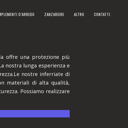
MPLEMENTI D’ARREDO
ZANZARIERE
ALTRO
CONTATTI
la offre una protezione più
 La nostra lunga esperienza e
ezza.Le nostre inferriate di
n materiali di alta qualità,
curezza. Possiamo realizzare