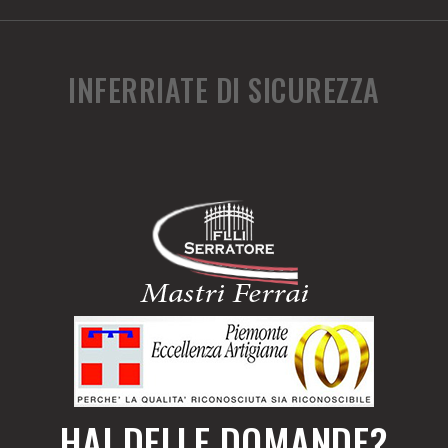
INFERRIATE DI SICUREZZA
HAI DELLE DOMANDE?