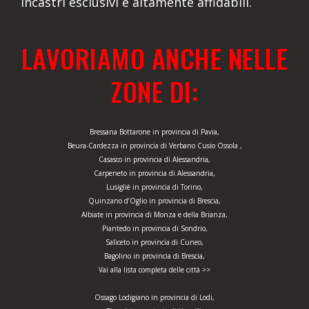
incastri esclusivi e altamente affidabili.
LAVORIAMO ANCHE NELLE
ZONE DI:
Bressana Bottarone in provincia di Pavia,
Beura-Cardezza in provincia di Verbano Cusio Ossola ,
Casasco in provincia di Alessandria,
Carpeneto in provincia di Alessandria,
Lusigliè in provincia di Torino,
Quinzano d’Oglio in provincia di Brescia,
Albiate in provincia di Monza e della Brianza,
Piantedo in provincia di Sondrio,
Saliceto in provincia di Cuneo,
Bagolino in provincia di Brescia,
Vai alla lista completa delle città >>
Ossago Lodigiano in provincia di Lodi,