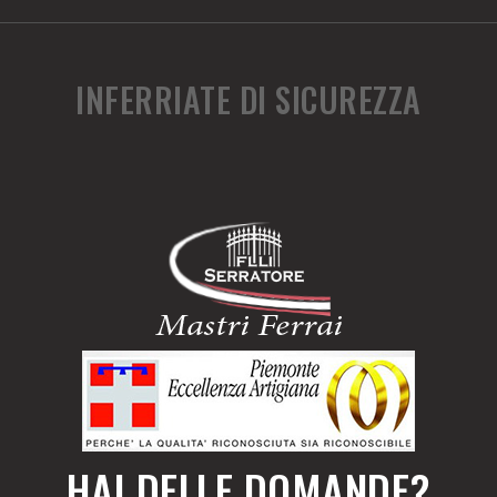
INFERRIATE DI SICUREZZA
HAI DELLE DOMANDE?