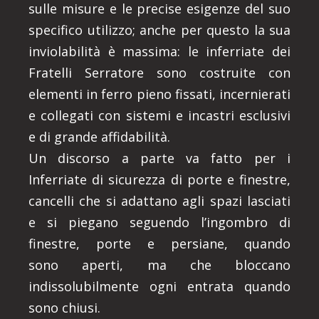
sulle misure e le precise esigenze del suo
specifico utilizzo; anche per questo la sua
inviolabilità è massima: le inferriate dei
Fratelli Serratore sono costruite con
elementi in ferro pieno fissati, incernierati
e collegati con sistemi e incastri esclusivi
e di grande affidabilità.
Un discorso a parte va fatto per i
Inferriate di sicurezza di porte e finestre,
cancelli che si adattano agli spazi lasciati
e si piegano seguendo l’ingombro di
finestre, porte e persiane, quando
sono aperti, ma che bloccano
indissolubilmente ogni entrata quando
sono chiusi.