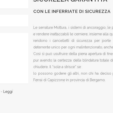
CON LE INFERRIATE DI SICUREZZA
Le serrature Mottura, i sistemi di ancoraggio, le
e rendere inattaccabili le cerniere, insieme alla qu
rendono i cancelletti di sicurezza per porte e
deterrente unico per ogni malintenzionato, anche 
Così si può usufruire della piena apertura di fin
pur avendo la certezza della blindatura totale 
chiudere. Il “sole a strisce” se
lo possono godere gli altri, non chi ha deciso p
Ferrai di Capizzone in provincia di Bergamo.
) -
Leggi