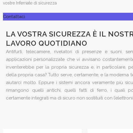
vostre Inferriate di sicurezza
Contattaci
LA VOSTRA SICUREZZA È IL NOST
LAVORO QUOTIDIANO
Antifurti, telecamere, rivelatori di presenze e suoni, sen
applicazioni personalizzate che vi avvisano costantement
inventerebbe per la propria sicurezza e, in particolare, p
della propria casa? Tutto serve, certamente, e la moderna 
aiutarci molto. Eppure i sistemi ancora veramente più sicuri
rimangono quelli antichi, quelli fatti di ferro, i quali 
certamente integrati ma di sicuro non sostituiti con l’elettroni