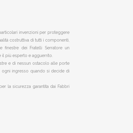
 particolari invenzioni per proteggere
alità costruttiva di tutti i componenti,
 finestre dei Fratelli Serratore un
il più esperto e agguerrito.
estre e di nessun ostacolo alle porte
di ogni ingresso quando si decide di
er la sicurezza garantita dai Fabbri