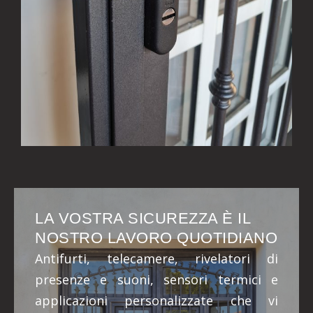
LA VOSTRA SICUREZZA È IL
NOSTRO LAVORO QUOTIDIANO
Antifurti, telecamere, rivelatori di
presenze e suoni, sensori termici e
applicazioni personalizzate che vi