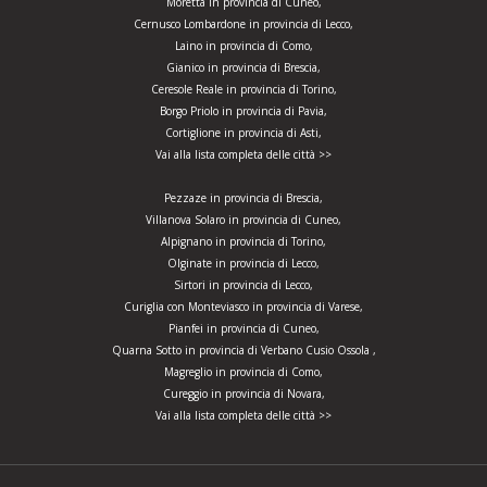
Moretta in provincia di Cuneo,
Cernusco Lombardone in provincia di Lecco,
Laino in provincia di Como,
Gianico in provincia di Brescia,
Ceresole Reale in provincia di Torino,
Borgo Priolo in provincia di Pavia,
Cortiglione in provincia di Asti,
Vai alla lista completa delle città >>
Pezzaze in provincia di Brescia,
Villanova Solaro in provincia di Cuneo,
Alpignano in provincia di Torino,
Olginate in provincia di Lecco,
Sirtori in provincia di Lecco,
Curiglia con Monteviasco in provincia di Varese,
Pianfei in provincia di Cuneo,
Quarna Sotto in provincia di Verbano Cusio Ossola ,
Magreglio in provincia di Como,
Cureggio in provincia di Novara,
Vai alla lista completa delle città >>