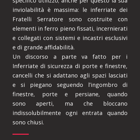
specifico utilizzo; anche per questo la sua
inviolabilità è massima: le inferriate dei
Fratelli Serratore sono costruite con
elementi in ferro pieno fissati, incernierati
e collegati con sistemi e incastri esclusivi
e di grande affidabilità.
Un discorso a parte va fatto per i
Inferriate di sicurezza di porte e finestre,
cancelli che si adattano agli spazi lasciati
e si piegano seguendo l’ingombro di
finestre, porte e persiane, quando
sono aperti, ma che bloccano
indissolubilmente ogni entrata quando
sono chiusi.