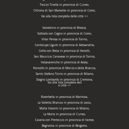
Trezzo Tinella in provincia di Cuneo,
Oltrona di San Mamette in provincia di Como,
Vai alla lista completa delle città >>
Valvestino in provincia di Brescia,
Solbiate con Cagno in provincia di Como,
Villar Perosa in provincia di Torino,
Cantalupo Ligure in provincia di Alessandria,
Cellio con Breia in provincia di Vercelli,
San Maurizio Canavese in provincia di Torino,
Valsavarenche in provincia di Aosta,
Roncello in provincia di Monza e della Brianza,
Santo Stefano Ticino in provincia di Milano,
Stagno Lombardo in provincia di Cremona,
Vai alla lista completa dell
e città >>
Roverbella in provincia di Mantova,
La Valletta Brianza in provincia di Lecco,
Motta Visconti in provincia di Milano,
La Morra in provincia di Cuneo,
Cavaria con Premezzo in provincia di Varese,
Bagnatica in provincia di Bergamo,