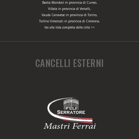
Bastia Mondovì in provincia di Cuneo,
Villata in provincia di Vercelli,
Vauda Canavese in provincia di Torino,
Torlino Vimercati in provincia di Cremona,
Vai alla lista completa delle città >>
CANCELLI ESTERNI