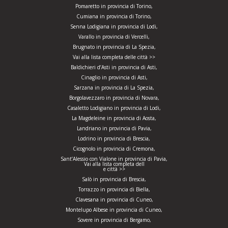
Pomaretto in provincia di Torino,
Cumiana in provincia di Torino,
Senna Lodigiana in provincia di Lodi,
Varallo in provincia di Vercelli,
Brugnato in provincia di La Spezia,
Vai alla lista completa delle città >>
Baldichieri d’Asti in provincia di Asti,
Cinaglio in provincia di Asti,
Sarzana in provincia di La Spezia,
Borgolavezzaro in provincia di Novara,
Casaletto Lodigiano in provincia di Lodi,
La Magdeleine in provincia di Aosta,
Landriano in provincia di Pavia,
Lodrino in provincia di Brescia,
Cicognolo in provincia di Cremona,
Sant’Alessio con Vialone in provincia di Pavia,
Vai alla lista completa dell
e città >>
Salò in provincia di Brescia,
Torrazzo in provincia di Biella,
Clavesana in provincia di Cuneo,
Montelupo Albese in provincia di Cuneo,
Sovere in provincia di Bergamo,