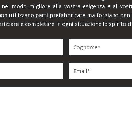
nel modo migliore alla vostra esigenza e al vostr
li non utilizzano parti prefabbricate ma forgiano og
terizzare e completare in ogni situazione lo spirito 