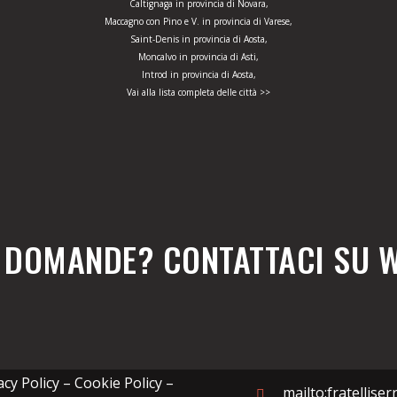
Caltignaga in provincia di Novara,
Maccagno con Pino e V. in provincia di Varese,
Saint-Denis in provincia di Aosta,
Moncalvo in provincia di Asti,
Introd in provincia di Aosta,
Vai alla lista completa delle città >>
E DOMANDE? CONTATTACI SU 
acy Policy – Cookie Policy –
mailto:fratellise