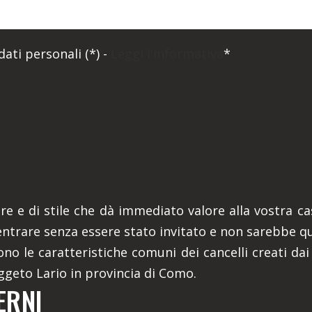
ati personali (*) -
Leggi l'informativa
*
e e di stile che dà immediato valore alla vostra cas
entrare senza essere stato invitato e non sarebbe qu
sono le caratteristiche comuni dei cancelli creati da
aggeto Lario in provincia di Como.
ERNI