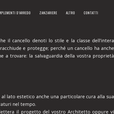
MPLEMENTI D’ARREDO
ZANZARIERE
ALTRO
CONTATTI
 il cancello denoti lo stile e la classe dell’intera
 racchiude e protegge; perché un cancello ha anche
ne a trovare: la salvaguardia della vostra proprietà
o al lato estetico anche una particolare cura alla sua
uraturi nel tempo.
 lettera il progetto del vostro Architetto oppure vi