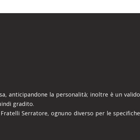
a, anticipandone la personalità; inoltre è un valido
indi gradito.
i Fratelli Serratore, ognuno diverso per le specifiche