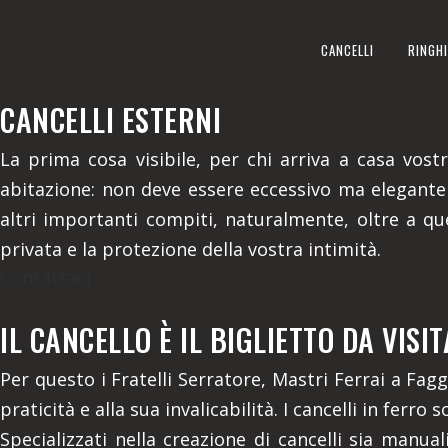
CANCELLI ESTERNI
CANCELLI
RINGHI
REALIZZIAMO A FAGGETO LAR
CANCELLI ESTERNI
La prima cosa visibile, per chi arriva a casa vostra
abitazione: non deve essere eccessivo ma elegante
altri importanti compiti, naturalmente, oltre a que
privata e la protezione della vostra intimità.
Contattaci
IL CANCELLO È IL BIGLIETTO DA VIS
Per questo i Fratelli Serratore, Mastri Ferrai a Fagg
praticità e alla sua invalicabilità. I cancelli in ferr
Specializzati nella creazione di cancelli sia manua