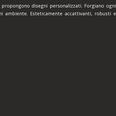
o o propongono disegni personalizzati. Forgiano ogni
i ambiente. Esteticamente accattivanti, robusti e