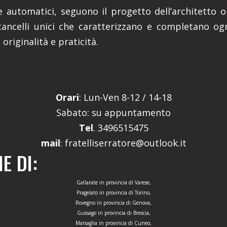
li e automatici, seguono il progetto dell’architett
ncelli unici che caratterizzano e completano ogn
 originalità e praticità.
Orari
: Lun-Ven 8-12 / 14-18
Sabato: su appuntamento
Tel
. 3496515475
mail
: fratelliserratore@outlook.it
E DI:
Gallarate in provincia di Varese,
Pragelato in provincia di Torino,
Rovegno in provincia di Genova,
Gussago in provincia di Brescia,
Marsaglia in provincia di Cuneo,