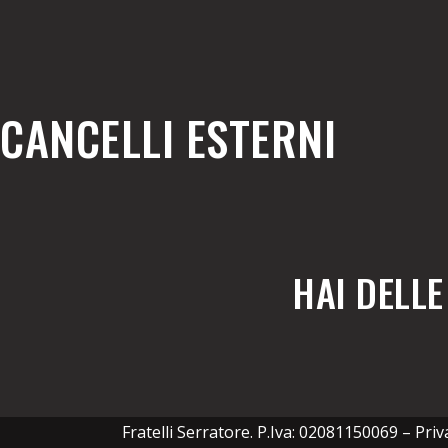
CANCELLI ESTERNI
HAI DELL
Fratelli Serratore. P.Iva: 02081150069 –
Priv