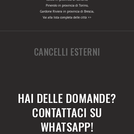
Pinerolo in provincia di Torino,
Gardone Riviera in provincia di Brescia,
Vai alla lista completa delle città >>
CANCELLI ESTERNI
HAI DELLE DOMANDE?
CONTATTACI SU
WHATSAPP!