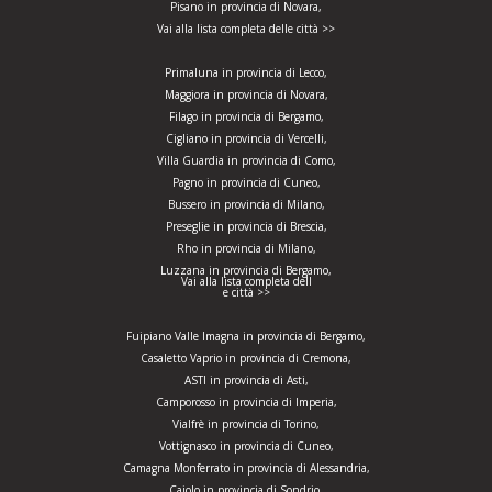
Pisano in provincia di Novara,
Vai alla lista completa delle città >>
Primaluna in provincia di Lecco,
Maggiora in provincia di Novara,
Filago in provincia di Bergamo,
Cigliano in provincia di Vercelli,
Villa Guardia in provincia di Como,
Pagno in provincia di Cuneo,
Bussero in provincia di Milano,
Preseglie in provincia di Brescia,
Rho in provincia di Milano,
Luzzana in provincia di Bergamo,
Vai alla lista completa dell
e città >>
Fuipiano Valle Imagna in provincia di Bergamo,
Casaletto Vaprio in provincia di Cremona,
ASTI in provincia di Asti,
Camporosso in provincia di Imperia,
Vialfrè in provincia di Torino,
Vottignasco in provincia di Cuneo,
Camagna Monferrato in provincia di Alessandria,
Caiolo in provincia di Sondrio,