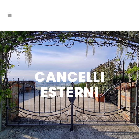
CANCELLI
ESTERNI