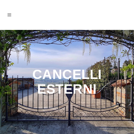
CANCELLI
ESTERNI