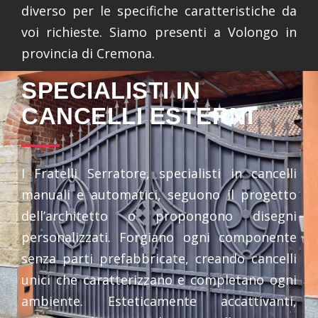
diverso per le specifiche caratteristiche da
voi richieste. Siamo presenti a Volongo in
provincia di Cremona.
SPECIALISTI IN
CANCELLI ESTERNI
I Fratelli Serratore, specialisti in cancelli
manuali e automatici, seguono il progetto
dell’architetto o propongono disegni
personalizzati. Forgiano ogni componente
senza parti prefabbricate, creando cancelli
unici che caratterizzano e completano ogni
ambiente. Esteticamente accattivanti,