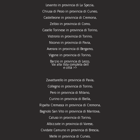
Levanto in provincia di La Spezia,
Chiusa di Pesio in provincia di Cuneo,
Castelleone in provincia di Cremona,
Zelbio in provincia di Como,
Caselle Torinese in provincia di Torino,
Vistrorio in provincia di Torino,
Nicorvo in provincia di Pavia,
Averara in provincia di Bergamo,
Vigone in provincia di Torino,
Barzio in provincia di Lecco,
Vai alla lista completa dell
e città >>
Zavattarello in provincia di Pavia,
Collegno in provincia di Torino,
Pero in provincia di Milano,
Curino in provincia di Biella,
Ripalta Cremasca in provincia di Cremona,
Bagnolo San Vito in provincia di Mantova,
Caluso in provincia di Torino,
Albizzate in provincia di Varese,
Cividate Camuno in provincia di Brescia,
Melle in provincia di Cuneo,