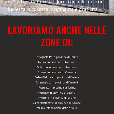
robusti e duraturi, i loro cancelli uniscono
bellezza, sicurezza, originalità e praticità.
LAVORIAMO ANCHE NELLE
ZONE DI:
Castagneto Po in provincia di Torino,
Medole in provincia di Mantova,
Solferino in provincia di Mantova,
Gussola in provincia di Cremona,
Bedero Valcuvia in provincia di Varese,
Caresanablot in provincia di Vercelli,
Pragelato in provincia di Torino,
Murialdo in provincia di Savona,
Inveruno in provincia di Milano,
Cairo Montenotte in provincia di Savona,
Vai alla lista completa delle città >>