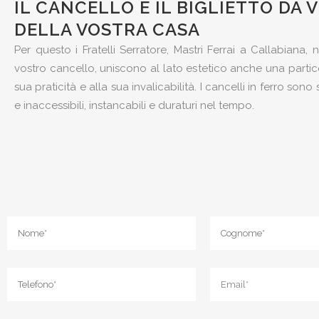
IL CANCELLO È IL BIGLIETTO DA V
DELLA VOSTRA CASA
Per questo i Fratelli Serratore, Mastri Ferrai a Callabiana, n
vostro cancello, uniscono al lato estetico anche una partic
sua praticità e alla sua invalicabilità. I cancelli in ferro son
e inaccessibili, instancabili e duraturi nel tempo.