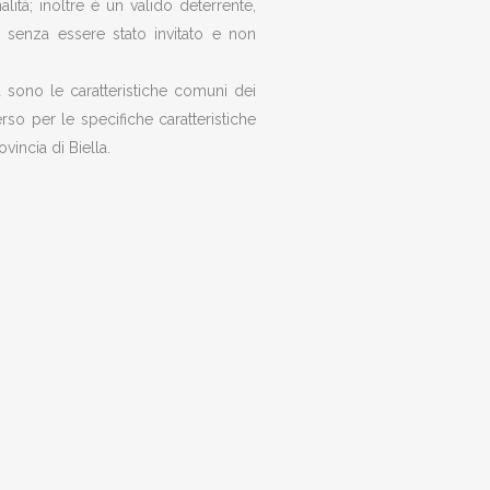
lità; inoltre è un valido deterrente,
e senza essere stato invitato e non
ata sono le caratteristiche comuni dei
erso per le specifiche caratteristiche
vincia di Biella.