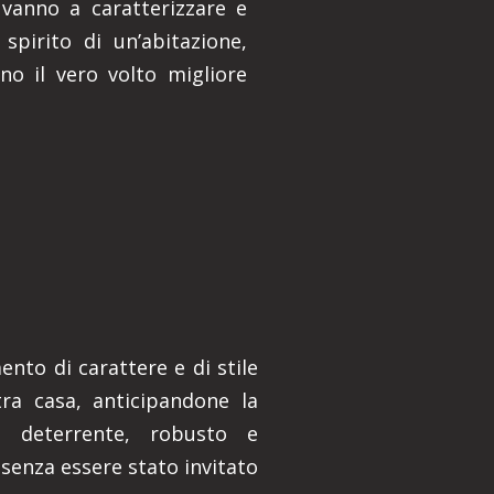
 vanno a caratterizzare e
spirito di un’abitazione,
no il vero volto migliore
nto di carattere e di stile
ra casa, anticipandone la
o deterrente, robusto e
 senza essere stato invitato