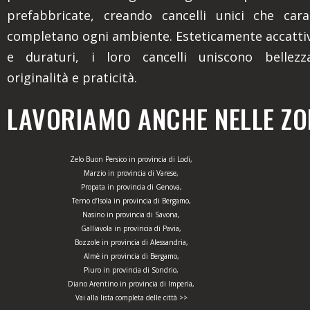
prefabbricate, creando cancelli unici che cara
completano ogni ambiente. Esteticamente accattiv
e duraturi, i loro cancelli uniscono bellezza
originalità e praticità.
LAVORIAMO ANCHE NELLE ZON
Zelo Buon Persico in provincia di Lodi,
Marzio in provincia di Varese,
Propata in provincia di Genova,
Terno d’Isola in provincia di Bergamo,
Nasino in provincia di Savona,
Galliavola in provincia di Pavia,
Bozzole in provincia di Alessandria,
Almè in provincia di Bergamo,
Piuro in provincia di Sondrio,
Diano Arentino in provincia di Imperia,
Vai alla lista completa delle città >>