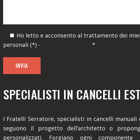
Ho letto e acconsento al trattamento dei miei
personali (*) -
Leggi l'informativa
*
SPECIALISTI IN CANCELLI ES
I Fratelli Serratore, specialisti in cancelli manuali
seguono il progetto dell’architetto o propon
personalizzati. Forgiano ogni componente 