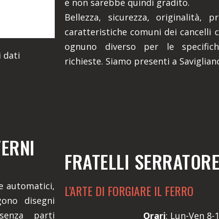
e non sarebbe quindi gradito.
Bellezza, sicurezza, originalità, 
caratteristiche comuni dei cancelli c
ognuno diverso per le specifich
 dati
richieste. Siamo presenti a Saviglian
TERNI
FRATELLI SERRATOR
 e automatici,
L’ARTE DI FORGIARE IL FERRO
gono disegni
senza parti
Orari
: Lun-Ven 8-1