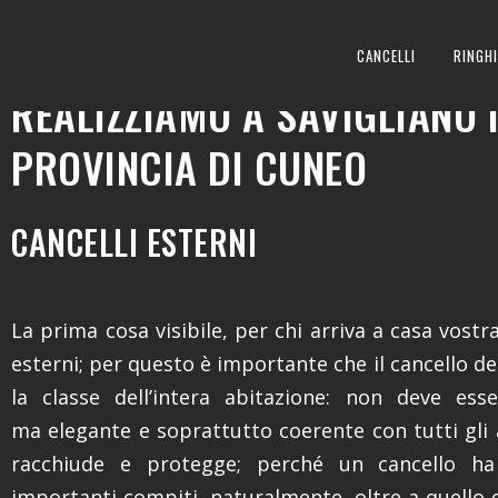
CANCELLI ESTERNI
CANCELLI
RINGHI
REALIZZIAMO A SAVIGLIANO 
PROVINCIA DI CUNEO
CANCELLI ESTERNI
La prima cosa visibile, per chi arriva a casa vostra,
esterni; per questo è importante che il cancello den
la classe dell’intera abitazione: non deve ess
ma elegante e soprattutto coerente con tutti gli
racchiude e protegge; perché un cancello ha
importanti compiti, naturalmente, oltre a quello 