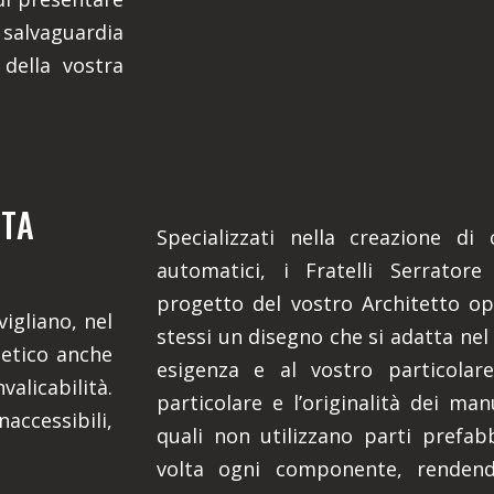
 salvaguardia
 della vostra
ITA
Specializzati nella creazione di
automatici, i Fratelli Serratore
progetto del vostro Architetto o
vigliano, nel
stessi un disegno che si adatta nel
tetico anche
esigenza e al vostro particolar
valicabilità.
particolare e l’originalità dei man
ccessibili,
quali non utilizzano parti prefa
volta ogni componente, rendendo