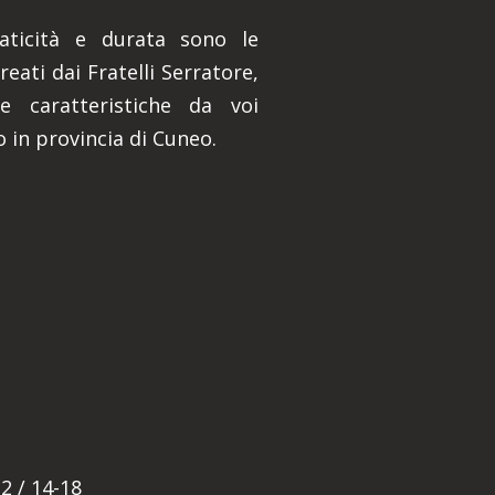
praticità e durata sono le
reati dai Fratelli Serratore,
e caratteristiche da voi
o in provincia di Cuneo.
E
2 / 14-18