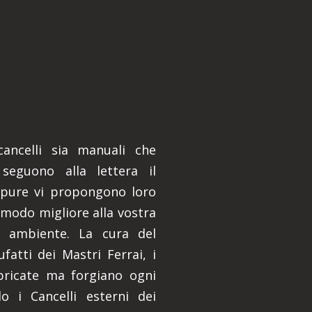
 cancelli sia manuali che
 seguono alla lettera il
ppure vi propongono loro
 modo migliore alla vostra
e ambiente. La cura del
ufatti dei Mastri Ferrai, i
bbricate ma forgiano ogni
 i Cancelli esterni dei