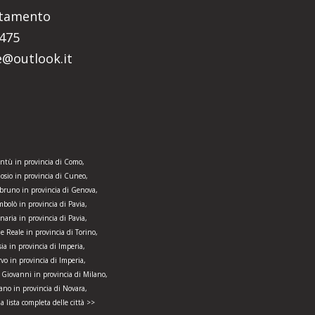
ntamento
5475
re@outlook.it
ntù in provincia di Como,
osio in provincia di Cuneo,
runo in provincia di Genova,
bolò in provincia di Pavia,
naria in provincia di Pavia,
e Reale in provincia di Torino,
sia in provincia di Imperia,
vo in provincia di Imperia,
 Giovanni in provincia di Milano,
ano in provincia di Novara,
la lista completa delle città >>