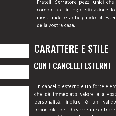
Fratelli Serratore pezzi unici che
completare in ogni situazione lo 
mostrando e anticipando all’ester
della vostra casa.
CARATTERE E STILE
CON I CANCELLI ESTERNI
Un cancello esterno è un forte eleme
che dà immediato valore alla vost
personalità; inoltre è un valid
invincibile, per chi vorrebbe entrare