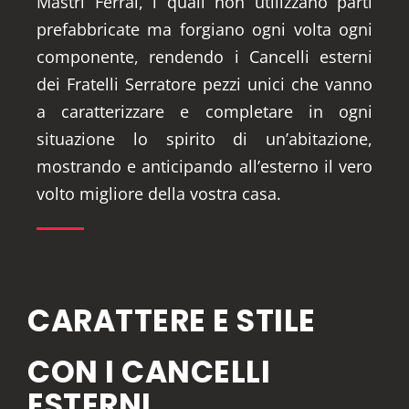
Mastri Ferrai, i quali non utilizzano parti
prefabbricate ma forgiano ogni volta ogni
componente, rendendo i Cancelli esterni
dei Fratelli Serratore pezzi unici che vanno
a caratterizzare e completare in ogni
situazione lo spirito di un’abitazione,
mostrando e anticipando all’esterno il vero
volto migliore della vostra casa.
CARATTERE E STILE
CON I CANCELLI
ESTERNI