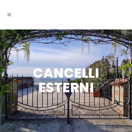
CANCELLI
ESTERNI