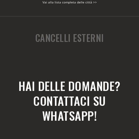
Vai alla lista completa delle città >>
CANCELLI ESTERNI
HAI DELLE DOMANDE?
CONTATTACI SU
WHATSAPP!