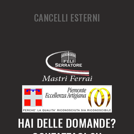
CANCELLI ESTERNI
HAI DELLE DOMANDE?