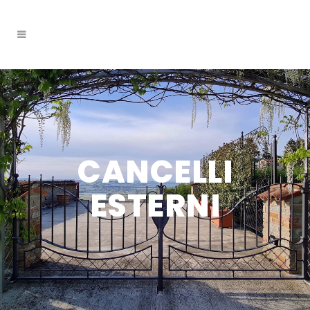
CANCELLI
ESTERNI