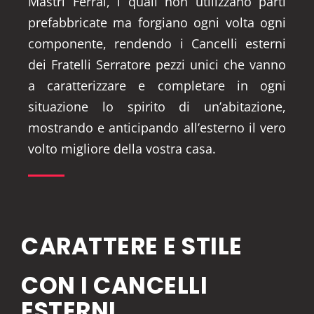
Mastri Ferrai, i quali non utilizzano parti
prefabbricate ma forgiano ogni volta ogni
componente, rendendo i Cancelli esterni
dei Fratelli Serratore pezzi unici che vanno
a caratterizzare e completare in ogni
situazione lo spirito di un’abitazione,
mostrando e anticipando all’esterno il vero
volto migliore della vostra casa.
CARATTERE E STILE
CON I CANCELLI
ESTERNI