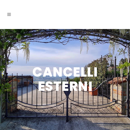
CANCELLI
ESTERNI