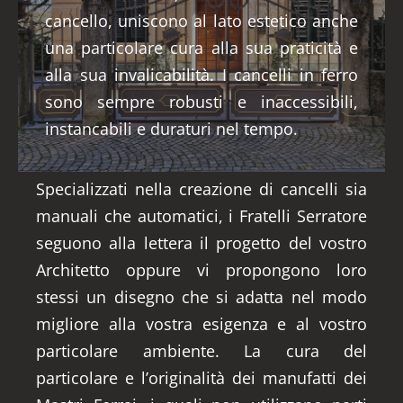
cancello, uniscono al lato estetico anche
una particolare cura alla sua praticità e
alla sua invalicabilità. I cancelli in ferro
sono sempre robusti e inaccessibili,
instancabili e duraturi nel tempo.
Specializzati nella creazione di cancelli sia
manuali che automatici, i Fratelli Serratore
seguono alla lettera il progetto del vostro
Architetto oppure vi propongono loro
stessi un disegno che si adatta nel modo
migliore alla vostra esigenza e al vostro
particolare ambiente. La cura del
particolare e l’originalità dei manufatti dei