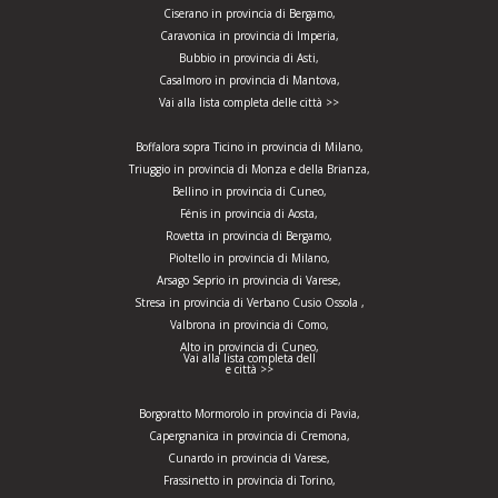
Ciserano in provincia di Bergamo,
Caravonica in provincia di Imperia,
Bubbio in provincia di Asti,
Casalmoro in provincia di Mantova,
Vai alla lista completa delle città >>
Boffalora sopra Ticino in provincia di Milano,
Triuggio in provincia di Monza e della Brianza,
Bellino in provincia di Cuneo,
Fénis in provincia di Aosta,
Rovetta in provincia di Bergamo,
Pioltello in provincia di Milano,
Arsago Seprio in provincia di Varese,
Stresa in provincia di Verbano Cusio Ossola ,
Valbrona in provincia di Como,
Alto in provincia di Cuneo,
Vai alla lista completa dell
e città >>
Borgoratto Mormorolo in provincia di Pavia,
Capergnanica in provincia di Cremona,
Cunardo in provincia di Varese,
Frassinetto in provincia di Torino,