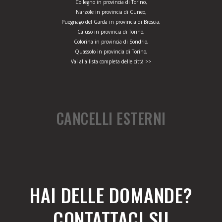
Collegno in provincia di Torino,
Narzole in provincia di Cuneo,
Puegnago del Garda in provincia di Brescia,
Caluso in provincia di Torino,
Colorina in provincia di Sondrio,
Quassolo in provincia di Torino,
Vai alla lista completa delle città >>
CANCELLI ESTERNI
HAI DELLE DOMANDE?
CONTATTACI SU