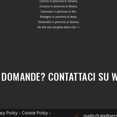
Cercino in provincia di Sondrio,
Corzano in provincia di Brescia,
Cocconato in provincia di Asti,
Brissogne in provincia di Aosta,
Stellanello in provincia di Savona,
Vai alla lista completa delle città >>
E DOMANDE? CONTATTACI SU 
acy Policy – Cookie Policy –
mailto:fratellise