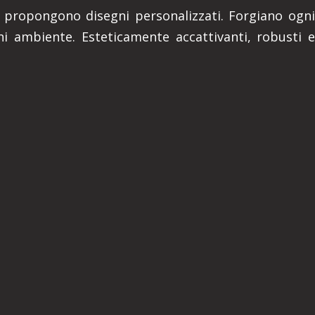
o o propongono disegni personalizzati. Forgiano ogni
i ambiente. Esteticamente accattivanti, robusti e