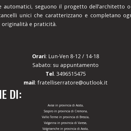
li e automatici, seguono il progetto dell’architett
ncelli unici che caratterizzano e completano ogn
 originalità e praticità.
Orari
: Lun-Ven 8-12 / 14-18
Sabato: su appuntamento
Tel
. 3496515475
mail
: fratelliserratore@outlook.it
E DI:
Avise in provincia di Aosta,
Sospiro in provincia di Cremona,
Vallio Terme in provincia di Brescia,
Valganna in provincia di Varese,
Valgrisenche in provincia di Aosta,