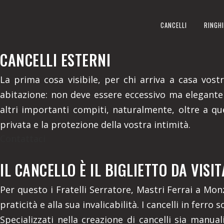
CANCELLI ESTERNI
CANCELLI
RINGHI
REALIZZIAMO A MONZAMBANO
CANCELLI ESTERNI
La prima cosa visibile, per chi arriva a casa vostra
abitazione: non deve essere eccessivo ma elegante
altri importanti compiti, naturalmente, oltre a que
privata e la protezione della vostra intimità.
Contattaci
IL CANCELLO È IL BIGLIETTO DA VIS
Per questo i Fratelli Serratore, Mastri Ferrai a Mon
praticità e alla sua invalicabilità. I cancelli in ferr
Specializzati nella creazione di cancelli sia manua