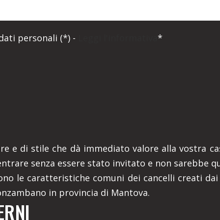
ati personali (*) -
Leggi l'informativa
*
e e di stile che dà immediato valore alla vostra cas
entrare senza essere stato invitato e non sarebbe qu
sono le caratteristiche comuni dei cancelli creati da
Monzambano in provincia di Mantova.
ERNI