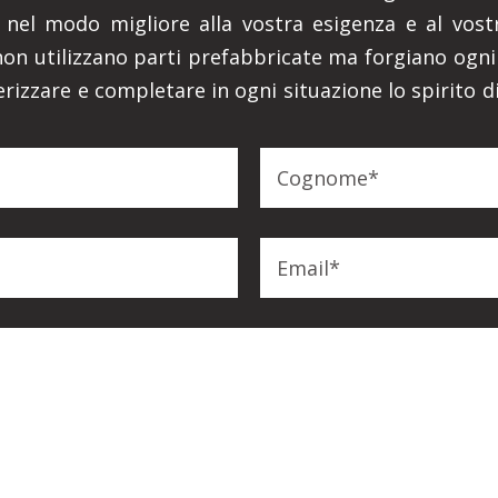
nel modo migliore alla vostra esigenza e al vostr
li non utilizzano parti prefabbricate ma forgiano og
terizzare e completare in ogni situazione lo spirito 