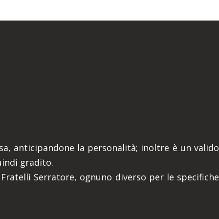
a, anticipandone la personalità; inoltre è un valido
indi gradito.
i Fratelli Serratore, ognuno diverso per le specifiche