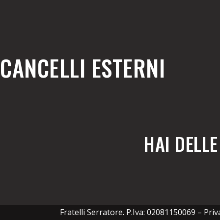
CANCELLI ESTERNI
HAI DELL
Fratelli Serratore. P.Iva: 02081150069 –
Priv