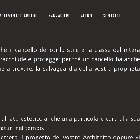
MPLEMENTI D’ARREDO
ZANZARIERE
ALTRO
CONTATTI
 il cancello denoti lo stile e la classe dell’intera
 racchiude e protegge; perché un cancello ha anche
ne a trovare: la salvaguardia della vostra proprietà
 al lato estetico anche una particolare cura alla sua
uraturi nel tempo.
 lettera il progetto del vostro Architetto oppure vi