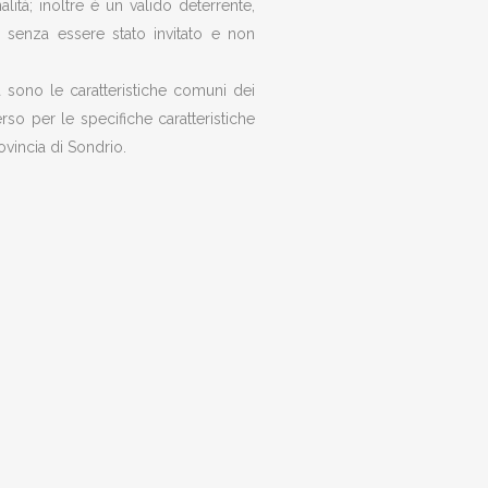
lità; inoltre è un valido deterrente,
e senza essere stato invitato e non
ata sono le caratteristiche comuni dei
erso per le specifiche caratteristiche
ovincia di Sondrio.