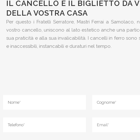
IL CANCELLO È IL BIGLIETTO DA V
DELLA VOSTRA CASA
Per questo i Fratelli Serratore, Mastri Ferrai a Samolaco, ne
vostro cancello, uniscono al lato estetico anche una partic
sua praticità e alla sua invalicabilità. I cancelli in ferro son
e inaccessibili, instancabili e duraturi nel tempo.