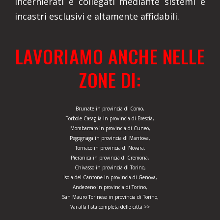
incernierati e collegati mediante sistemi e
incastri esclusivi e altamente affidabili.
LAVORIAMO ANCHE NELLE
ZONE DI:
Brunate in provincia di Como,
Torbole Casaglia in provincia di Brescia,
Mombarcaro in provincia di Cuneo,
Pegognaga in provincia di Mantova,
Tornaco in provincia di Novara,
Pieranica in provincia di Cremona,
Chivasso in provincia di Torino,
Isola del Cantone in provincia di Genova,
Andezeno in provincia di Torino,
San Mauro Torinese in provincia di Torino,
Vai alla lista completa delle città >>