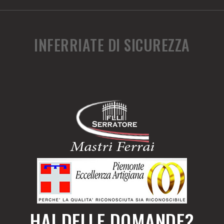
INFERRIATE DI SICUREZZA
HAI DELLE DOMANDE?