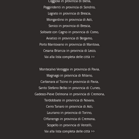
Coggiola in provincia di Biella,
Poggiridenti in provincia di Sondrio,
Lograto in provincia di Brescia,
Mongardino in provincia di Asti,
Sonico in provincia di Brescia,
Solbiate con Cagno in provincia di Como,
Aviatico in provincia di Bergamo,
Porto Mantovano in provincia di Mantova,
Cesana Brianza in provincia di Lecco,
Vai alla lista completa delle città >>
Montecalvo Versiggia in provincia di Pavia,
Magnago in provincia di Milano,
Carbonara al Ticino in provincia di Pavia,
Santo Stefano Belbo in provincia di Cuneo,
Gadesco-Pieve Delmona in provincia di Cremona,
Terdobbiate in provincia di Novara,
Cerro Tanaro in provincia di Asti,
Lauriano in provincia di Torino,
Offanengo in provincia di Cremona,
Scopello in provincia di Vercelli,
Vai alla lista completa delle città >>