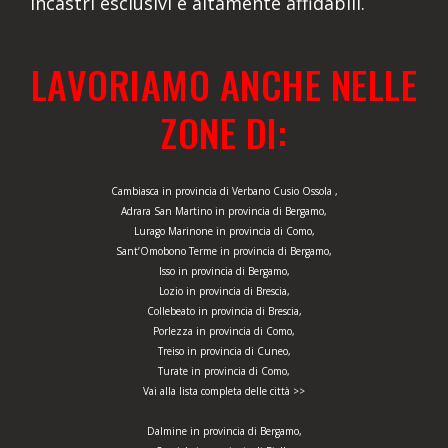
incastri esclusivi e altamente affidabili.
LAVORIAMO ANCHE NELLE
ZONE DI:
Cambiasca in provincia di Verbano Cusio Ossola ,
Adrara San Martino in provincia di Bergamo,
Lurago Marinone in provincia di Como,
Sant’Omobono Terme in provincia di Bergamo,
Isso in provincia di Bergamo,
Lozio in provincia di Brescia,
Collebeato in provincia di Brescia,
Porlezza in provincia di Como,
Treiso in provincia di Cuneo,
Turate in provincia di Como,
Vai alla lista completa delle città >>
Dalmine in provincia di Bergamo,