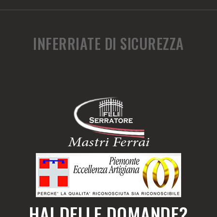
INFERRIATE DI SICUREZZA
HAI DELLE DOMANDE?