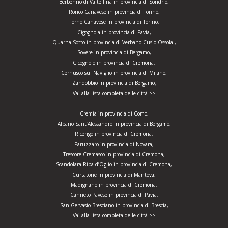
Berbenno di Valtellina in provincia di Sondrio,
Ronco Canavese in provincia di Torino,
Forno Canavese in provincia di Torino,
Cigognola in provincia di Pavia,
Quarna Sotto in provincia di Verbano Cusio Ossola ,
Sovere in provincia di Bergamo,
Cicognolo in provincia di Cremona,
Cernusco sul Naviglio in provincia di Milano,
Zandobbio in provincia di Bergamo,
Vai alla lista completa delle città >>
Cremia in provincia di Como,
Albano Sant’Alessandro in provincia di Bergamo,
Ricengo in provincia di Cremona,
Paruzzaro in provincia di Novara,
Trescore Cremasco in provincia di Cremona,
Scandolara Ripa d’Oglio in provincia di Cremona,
Curtatone in provincia di Mantova,
Madignano in provincia di Cremona,
Canneto Pavese in provincia di Pavia,
San Gervasio Bresciano in provincia di Brescia,
Vai alla lista completa delle città >>