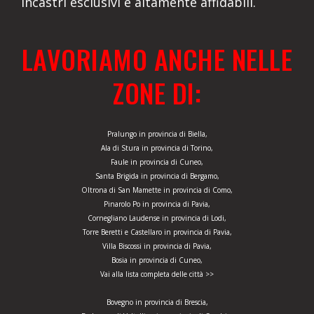
incastri esclusivi e altamente affidabili.
LAVORIAMO ANCHE NELLE
ZONE DI:
Pralungo in provincia di Biella,
Ala di Stura in provincia di Torino,
Faule in provincia di Cuneo,
Santa Brigida in provincia di Bergamo,
Oltrona di San Mamette in provincia di Como,
Pinarolo Po in provincia di Pavia,
Cornegliano Laudense in provincia di Lodi,
Torre Beretti e Castellaro in provincia di Pavia,
Villa Biscossi in provincia di Pavia,
Bosia in provincia di Cuneo,
Vai alla lista completa delle città >>
Bovegno in provincia di Brescia,