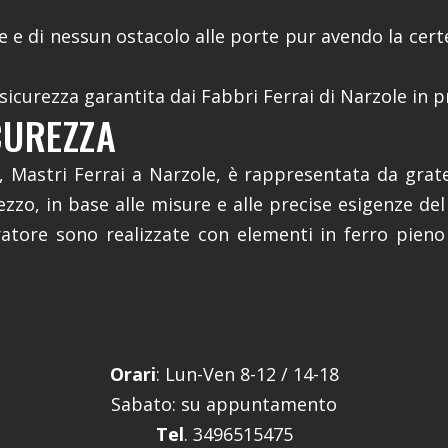
re e di nessun ostacolo alle porte pur avendo la cer
 sicurezza garantita dai Fabbri Ferrai di Narzole in p
CUREZZA
, Mastri Ferrai a Narzole, è rappresentata da grate
zo, in base alle misure e alle precise esigenze del 
rratore sono realizzate con elementi in ferro pieno 
Orari
: Lun-Ven 8-12 / 14-18
Sabato: su appuntamento
Tel
. 3496515475