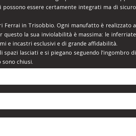
uali possono essere certamente integrati ma di sicuro
ri Ferrai in Trisobbio. Ogni manufatto è realizzato a
 questo la sua inviolabilità è massima: le inferriate
i e incastri esclusivi e di grande affidabilità.
gli spazi lasciati e si piegano seguendo l’ingombro di
 sono chiusi.