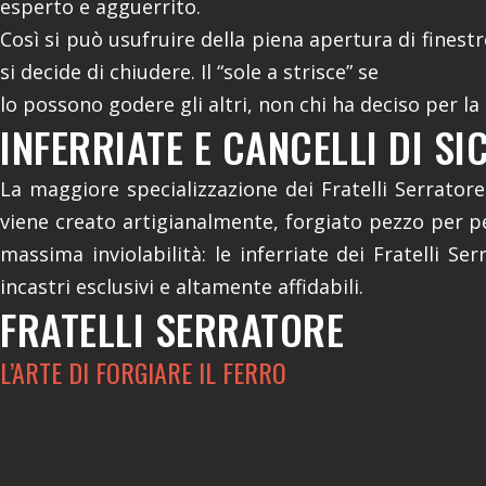
esperto e agguerrito.
Così si può usufruire della piena apertura di finest
si decide di chiudere. Il “sole a strisce” se
lo possono godere gli altri, non chi ha deciso per la
INFERRIATE E CANCELLI DI SI
La maggiore specializzazione dei Fratelli Serratore
viene creato artigianalmente, forgiato pezzo per pez
massima inviolabilità: le inferriate dei Fratelli Se
incastri esclusivi e altamente affidabili.
FRATELLI SERRATORE
L’ARTE DI FORGIARE IL FERRO