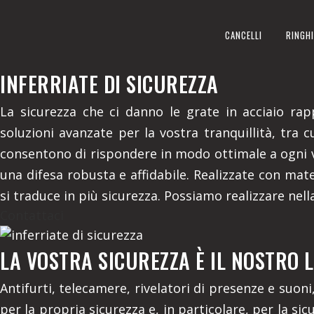
INFERRIATE DI SICUREZZA
CANCELLI
RINGHI
REALIZZIAMO A NARZOLE IN 
INFERRIATE DI SICUREZZA
La sicurezza che ci danno le grate in acciaio rap
soluzioni avanzate per la vostra tranquillità, tra 
consentono di rispondere in modo ottimale a ogni vo
una difesa robusta e affidabile. Realizzate con mat
si traduce in più sicurezza. Possiamo realizzare nell
Contattaci
LA VOSTRA SICUREZZA È IL NOSTRO
Antifurti, telecamere, rivelatori di presenze e suon
per la propria sicurezza e, in particolare, per la s