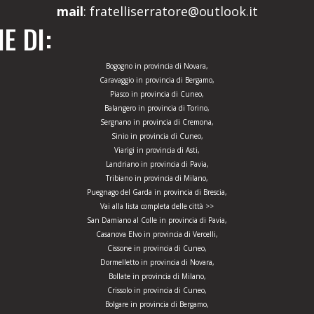
mail
: fratelliserratore@outlook.it
E DI:
Bogogno in provincia di Novara,
Caravaggio in provincia di Bergamo,
Piasco in provincia di Cuneo,
Balangero in provincia di Torino,
Sergnano in provincia di Cremona,
Sinio in provincia di Cuneo,
Viarigi in provincia di Asti,
Landriano in provincia di Pavia,
Tribiano in provincia di Milano,
Puegnago del Garda in provincia di Brescia,
Vai alla lista completa delle città >>
San Damiano al Colle in provincia di Pavia,
Casanova Elvo in provincia di Vercelli,
Cissone in provincia di Cuneo,
Dormelletto in provincia di Novara,
Bollate in provincia di Milano,
Crissolo in provincia di Cuneo,
Bolgare in provincia di Bergamo,