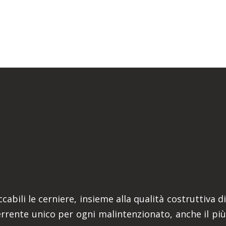
abili le cerniere, insieme alla qualità costruttiva di
terrente unico per ogni malintenzionato, anche il più