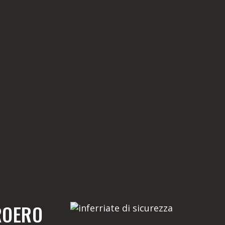
ROERO