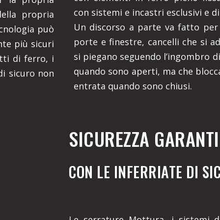
con sistemi e incastri esclusivi e di
della propria
Un discorso a parte va fatto per i
ecnologia può
porte e finestre, cancelli che si a
te più sicuri
si piegano seguendo l’ingombro di 
ti di ferro, i
quando sono aperti, ma che blocc
di sicuro non
entrata quando sono chiusi.
SICUREZZA GARANTI
CON LE INFERRIATE DI S
Le serrature Mottura, i sistemi di