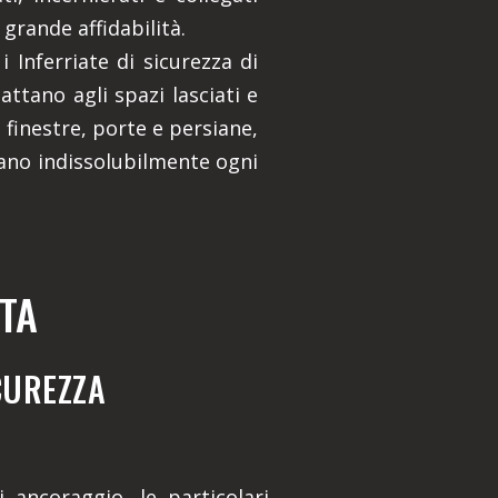
 grande affidabilità.
 Inferriate di sicurezza di
dattano agli spazi lasciati e
finestre, porte e persiane,
ano indissolubilmente ogni
TA
ICUREZZA
 ancoraggio, le particolari