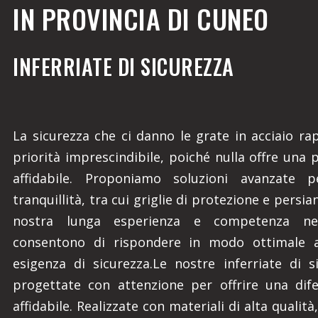
IN PROVINCIA DI CUNEO
INFERRIATE DI SICUREZZA
La sicurezza che ci danno le grate in acciaio r
priorità imprescindibile, poiché nulla offre una 
affidabile. Proponiamo soluzioni avanzate p
tranquillità, tra cui griglie di protezione e persia
nostra lunga esperienza e competenza ne
consentono di rispondere in modo ottimale a
esigenza di sicurezza.Le nostre inferriate di 
progettate con attenzione per offrire una dif
affidabile. Realizzate con materiali di alta qualit