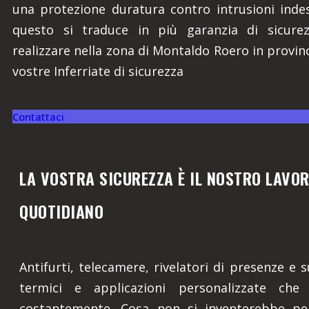
una protezione duratura contro intrusioni inde
questo si traduce in più garanzia di sicure
realizzare nella zona di Montaldo Roero in provinc
vostre Inferriate di sicurezza
Contattaci
LA VOSTRA SICUREZZA È IL NOSTRO LAVO
QUOTIDIANO
Antifurti, telecamere, rivelatori di presenze e s
termici e applicazioni personalizzate che 
costantemente. Cosa non si inventerebbe pe