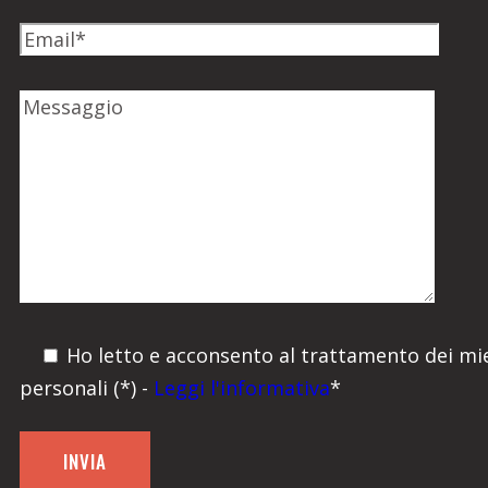
Ho letto e acconsento al trattamento dei mie
personali (*) -
Leggi l'informativa
*