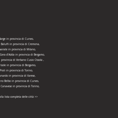
Barge in provincia di Cuneo,
 Baluffi in provincia di Cremona,
bairate in provincia di Milano,
Gera d’Adda in provincia di Bergamo,
 provincia di Verbano Cusio Ossola ,
risole in provincia di Bergamo,
Prali in provincia di Torino,
nardo in provincia di Varese,
no Belbo in provincia di Cuneo,
 Canavese in provincia di Torino,
alla lista completa delle città >>