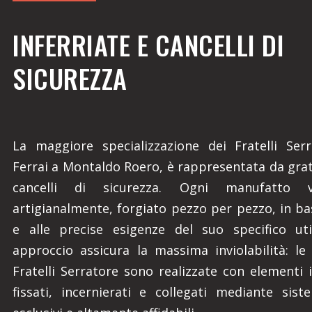
INFERRIATE E CANCELLI DI
SICUREZZA
La maggiore specializzazione dei Fratelli Serr
Ferrai a Montaldo Roero, è rappresentata da grate
cancelli di sicurezza. Ogni manufatto v
artigianalmente, forgiato pezzo per pezzo, in ba
e alle precise esigenze del suo specifico uti
approccio assicura la massima inviolabilità: le 
Fratelli Serratore sono realizzate con elementi 
fissati, incernierati e collegati mediante sist