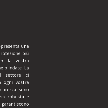
appresenta una
protezione più
er la vostra
ne blindate. La
l settore ci
 ogni vostra
sicurezza sono
esa robusta e
à, garantiscono