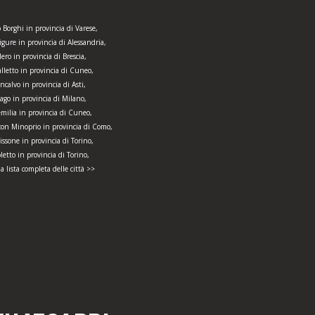
 Borghi in provincia di Varese,
igure in provincia di Alessandria,
lero in provincia di Brescia,
falletto in provincia di Cuneo,
calvo in provincia di Asti,
ago in provincia di Milano,
milia in provincia di Cuneo,
con Minoprio in provincia di Como,
ssone in provincia di Torino,
letto in provincia di Torino,
la lista completa delle città >>