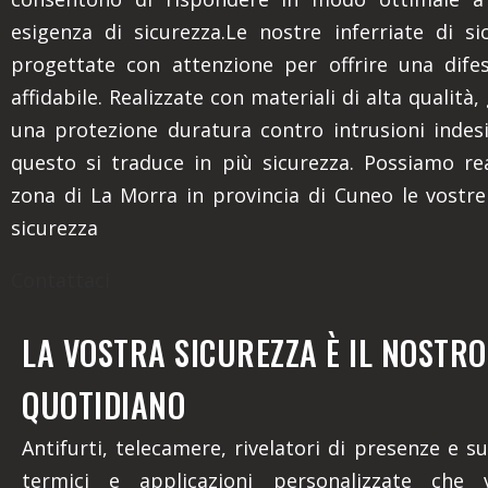
esigenza di sicurezza.Le nostre inferriate di s
progettate con attenzione per offrire una dife
affidabile. Realizzate con materiali di alta qualità
una protezione duratura contro intrusioni indes
questo si traduce in più sicurezza. Possiamo rea
zona di La Morra in provincia di Cuneo le vostre 
sicurezza
Contattaci
LA VOSTRA SICUREZZA È IL NOSTR
QUOTIDIANO
Antifurti, telecamere, rivelatori di presenze e su
termici e applicazioni personalizzate che 