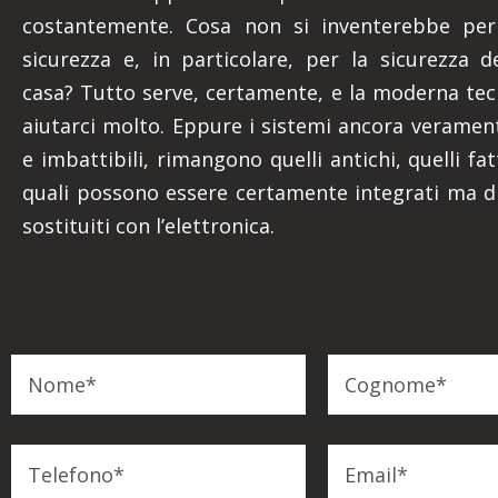
costantemente. Cosa non si inventerebbe per
sicurezza e, in particolare, per la sicurezza d
casa? Tutto serve, certamente, e la moderna te
aiutarci molto. Eppure i sistemi ancora verament
e imbattibili, rimangono quelli antichi, quelli fatt
quali possono essere certamente integrati ma d
sostituiti con l’elettronica.