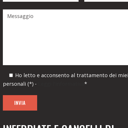
Ho letto e acconsento al trattamento dei miei
personali (*) -
Leggi l'informativa
*