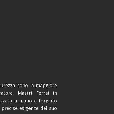
sicurezza sono la maggiore
rratore, Mastri Ferrai in
izzato a mano e forgiato
 precise esigenze del suo