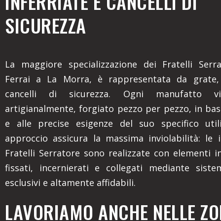
INFERRIATE E CANCELLI DI
SICUREZZA
La maggiore specializzazione dei Fratelli Serr
Ferrai a La Morra, è rappresentata da grate, 
cancelli di sicurezza. Ogni manufatto v
artigianalmente, forgiato pezzo per pezzo, in bas
e alle precise esigenze del suo specifico util
approccio assicura la massima inviolabilità: le i
Fratelli Serratore sono realizzate con elementi i
fissati, incernierati e collegati mediante siste
esclusivi e altamente affidabili.
LAVORIAMO ANCHE NELLE ZON