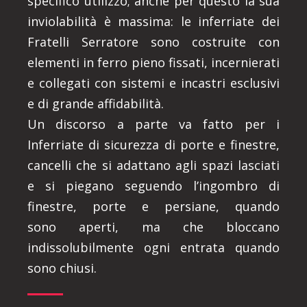
specifico utilizzo; anche per questo la sua
inviolabilità è massima: le inferriate dei
Fratelli Serratore sono costruite con
elementi in ferro pieno fissati, incernierati
e collegati con sistemi e incastri esclusivi
e di grande affidabilità.
Un discorso a parte va fatto per i
Inferriate di sicurezza di porte e finestre,
cancelli che si adattano agli spazi lasciati
e si piegano seguendo l’ingombro di
finestre, porte e persiane, quando
sono aperti, ma che bloccano
indissolubilmente ogni entrata quando
sono chiusi.