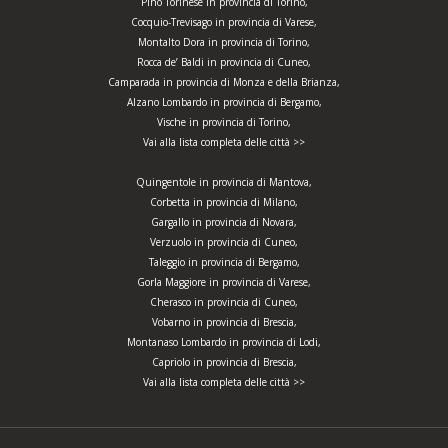
Pino Torinese in provincia di Torino,
Cocquio-Trevisago in provincia di Varese,
Montalto Dora in provincia di Torino,
Rocca de’ Baldi in provincia di Cuneo,
Camparada in provincia di Monza e della Brianza,
Alzano Lombardo in provincia di Bergamo,
Vische in provincia di Torino,
Vai alla lista completa delle città >>
Quingentole in provincia di Mantova,
Corbetta in provincia di Milano,
Gargallo in provincia di Novara,
Verzuolo in provincia di Cuneo,
Taleggio in provincia di Bergamo,
Gorla Maggiore in provincia di Varese,
Cherasco in provincia di Cuneo,
Vobarno in provincia di Brescia,
Montanaso Lombardo in provincia di Lodi,
Capriolo in provincia di Brescia,
Vai alla lista completa delle città >>