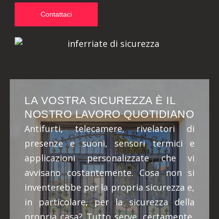
Contattaci
LA VOSTRA SICUREZZA È IL
NOSTRO LAVORO QUOTIDIANO
Antifurti, telecamere, rivelatori di
presenze e suoni, sensori termici e
applicazioni personalizzate che vi
avvisano costantemente. Cosa non si
inventerebbe per la propria sicurezza e,
in particolare, per la sicurezza della
propria casa? Tutto serve, certamente,