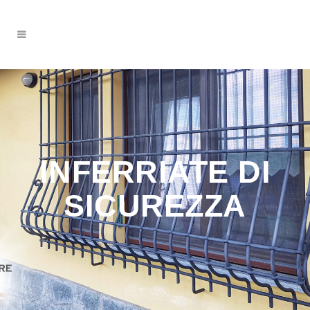
INFERRIATE DI
SICUREZZA