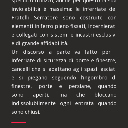
specifico utilizzo; anche per questo la sua
inviolabilità è massima: le inferriate dei
Fratelli Serratore sono costruite con
elementi in ferro pieno fissati, incernierati
e collegati con sistemi e incastri esclusivi
e di grande affidabilità.
Un discorso a parte va fatto per i
Inferriate di sicurezza di porte e finestre,
cancelli che si adattano agli spazi lasciati
e si piegano seguendo l’ingombro di
finestre, porte e persiane, quando
sono aperti, ma che bloccano
indissolubilmente ogni entrata quando
sono chiusi.