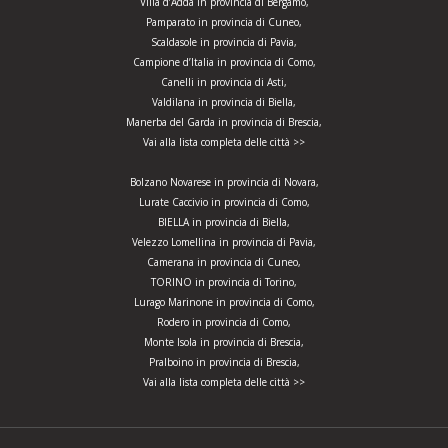
Villa d’Adda in provincia di Bergamo,
Pamparato in provincia di Cuneo,
Scaldasole in provincia di Pavia,
Campione d’Italia in provincia di Como,
Canelli in provincia di Asti,
Valdilana in provincia di Biella,
Manerba del Garda in provincia di Brescia,
Vai alla lista completa delle città >>
Bolzano Novarese in provincia di Novara,
Lurate Caccivio in provincia di Como,
BIELLA in provincia di Biella,
Velezzo Lomellina in provincia di Pavia,
Camerana in provincia di Cuneo,
TORINO in provincia di Torino,
Lurago Marinone in provincia di Como,
Rodero in provincia di Como,
Monte Isola in provincia di Brescia,
Pralboino in provincia di Brescia,
Vai alla lista completa delle città >>