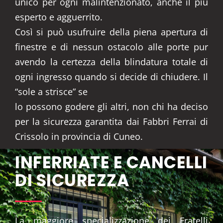
unico per ogni malintenzionato, anche il più
esperto e agguerrito.
Così si può usufruire della piena apertura di
finestre e di nessun ostacolo alle porte pur
avendo la certezza della blindatura totale di
ogni ingresso quando si decide di chiudere. Il
“sole a strisce” se
lo possono godere gli altri, non chi ha deciso
per la sicurezza garantita dai Fabbri Ferrai di
Crissolo in provincia di Cuneo.
INFERRIATE E CANCELLI
DI SICUREZZA
La maggiore specializzazione dei Fratelli