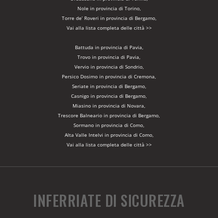
Nole in provincia di Torino,
Torre de’ Roveri in provincia di Bergamo,
Vai alla lista completa delle città >>
Battuda in provincia di Pavia,
Trovo in provincia di Pavia,
Vervio in provincia di Sondrio,
Persico Dosimo in provincia di Cremona,
Seriate in provincia di Bergamo,
Casnigo in provincia di Bergamo,
Miasino in provincia di Novara,
Trescore Balneario in provincia di Bergamo,
Sormano in provincia di Como,
Alta Valle Intelvi in provincia di Como,
Vai alla lista completa delle città >>
INFERRIATE DI SICUREZZA