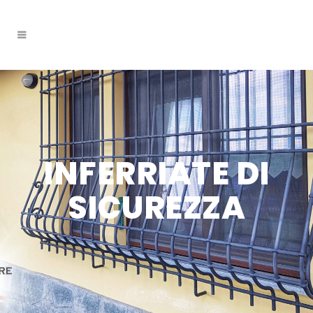
INFERRIATE DI
SICUREZZA