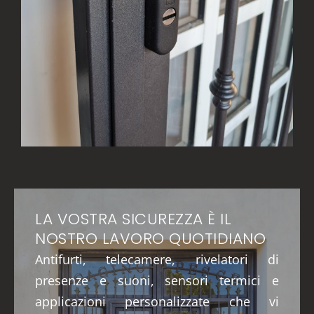
LA VOSTRA SICUREZZA È IL
NOSTRO LAVORO QUOTIDIANO
Antifurti, telecamere, rivelatori di
presenze e suoni, sensori termici e
applicazioni personalizzate che vi