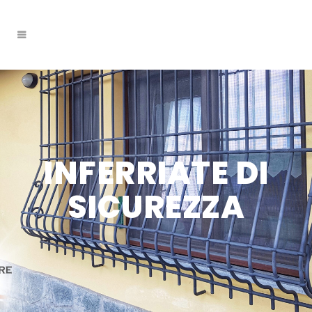
INFERRIATE DI
SICUREZZA