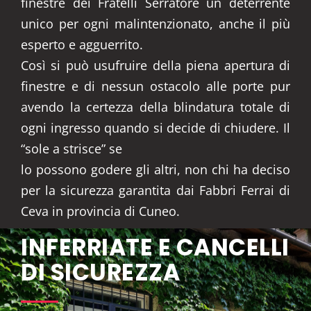
finestre dei Fratelli Serratore un deterrente
unico per ogni malintenzionato, anche il più
esperto e agguerrito.
Così si può usufruire della piena apertura di
finestre e di nessun ostacolo alle porte pur
avendo la certezza della blindatura totale di
ogni ingresso quando si decide di chiudere. Il
“sole a strisce” se
lo possono godere gli altri, non chi ha deciso
per la sicurezza garantita dai Fabbri Ferrai di
Ceva in provincia di Cuneo.
INFERRIATE E CANCELLI
DI SICUREZZA