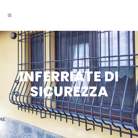
INFERRIATE DI
SICUREZZA