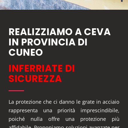
REALIZZIAMO A CEVA
IN PROVINCIA DI
CUNEO
INFERRIATE DI
SICUREZZA
La protezione che ci danno le grate in acciaio
rappresenta una priorità imprescindibile,
poiché nulla offre una protezione più
affidabile. Proponiamo soluzioni avanzate per