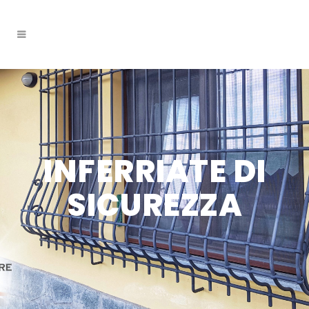
INFERRIATE DI
SICUREZZA