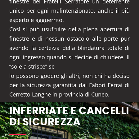
finestre dei Fratelli Serratore un deterrente
unico per ogni malintenzionato, anche il più
esperto e agguerrito.
Così si può usufruire della piena apertura di
finestre e di nessun ostacolo alle porte pur
avendo la certezza della blindatura totale di
ogni ingresso quando si decide di chiudere. Il
“sole a strisce” se
lo possono godere gli altri, non chi ha deciso
per la sicurezza garantita dai Fabbri Ferrai di
Cerretto Langhe in provincia di Cuneo.
INFERRIATE E CANCELLI
DI SICUREZZA