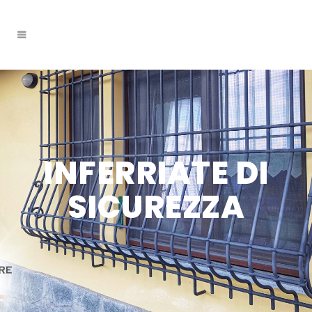
INFERRIATE DI
SICUREZZA