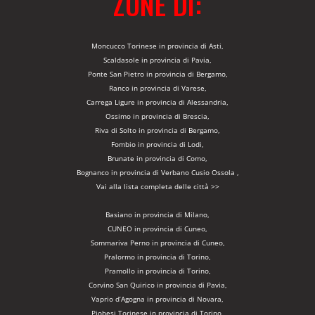
ZONE DI:
Moncucco Torinese in provincia di Asti,
Scaldasole in provincia di Pavia,
Ponte San Pietro in provincia di Bergamo,
Ranco in provincia di Varese,
Carrega Ligure in provincia di Alessandria,
Ossimo in provincia di Brescia,
Riva di Solto in provincia di Bergamo,
Fombio in provincia di Lodi,
Brunate in provincia di Como,
Bognanco in provincia di Verbano Cusio Ossola ,
Vai alla lista completa delle città >>
Basiano in provincia di Milano,
CUNEO in provincia di Cuneo,
Sommariva Perno in provincia di Cuneo,
Pralormo in provincia di Torino,
Pramollo in provincia di Torino,
Corvino San Quirico in provincia di Pavia,
Vaprio d’Agogna in provincia di Novara,
Piobesi Torinese in provincia di Torino,