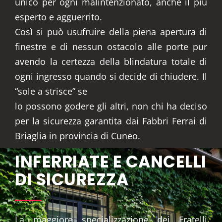
unico per ogni malintenzionato, anche il più
esperto e agguerrito.
Così si può usufruire della piena apertura di
finestre e di nessun ostacolo alle porte pur
avendo la certezza della blindatura totale di
ogni ingresso quando si decide di chiudere. Il
“sole a strisce” se
lo possono godere gli altri, non chi ha deciso
per la sicurezza garantita dai Fabbri Ferrai di
Briaglia in provincia di Cuneo.
INFERRIATE E CANCELLI
DI SICUREZZA
La maggiore specializzazione dei Fratelli