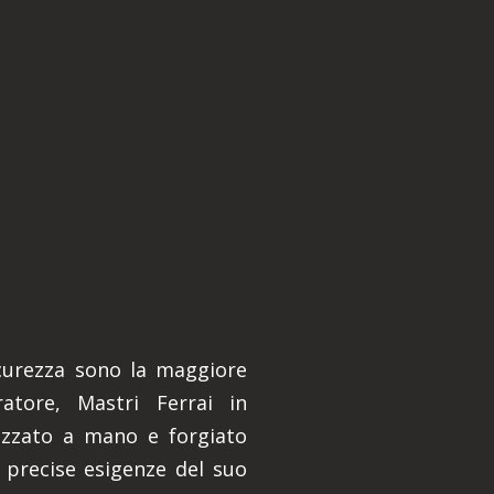
sicurezza sono la maggiore
rratore, Mastri Ferrai in
izzato a mano e forgiato
 precise esigenze del suo