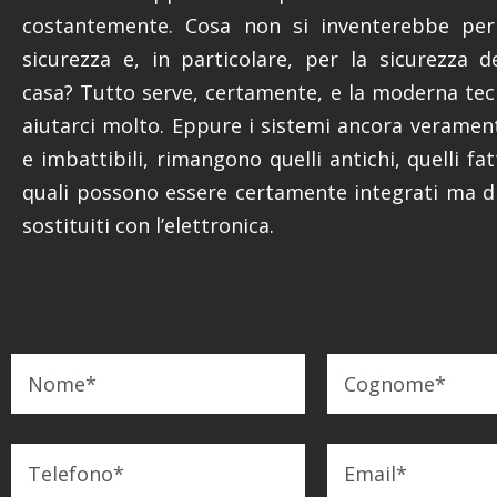
costantemente. Cosa non si inventerebbe per
sicurezza e, in particolare, per la sicurezza d
casa? Tutto serve, certamente, e la moderna te
aiutarci molto. Eppure i sistemi ancora verament
e imbattibili, rimangono quelli antichi, quelli fatt
quali possono essere certamente integrati ma d
sostituiti con l’elettronica.