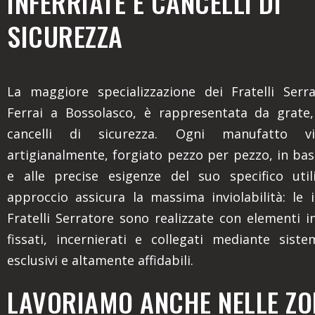
INFERRIATE E CANCELLI DI
SICUREZZA
La maggiore specializzazione dei Fratelli Serr
Ferrai a Bossolasco, è rappresentata da grate,
cancelli di sicurezza. Ogni manufatto v
artigianalmente, forgiato pezzo per pezzo, in bas
e alle precise esigenze del suo specifico util
approccio assicura la massima inviolabilità: le i
Fratelli Serratore sono realizzate con elementi i
fissati, incernierati e collegati mediante siste
esclusivi e altamente affidabili.
LAVORIAMO ANCHE NELLE ZON