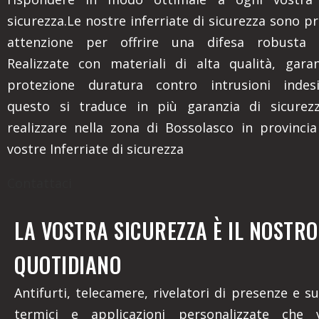
sicurezza.Le nostre inferriate di sicurezza sono p
attenzione per offrire una difesa robusta e
Realizzate con materiali di alta qualità, gara
protezione duratura contro intrusioni indesi
questo si traduce in più garanzia di sicurez
realizzare nella zona di Bossolasco in provinci
vostre Inferriate di sicurezza
Contattaci
LA VOSTRA SICUREZZA È IL NOSTR
QUOTIDIANO
Antifurti, telecamere, rivelatori di presenze e su
termici e applicazioni personalizzate che 