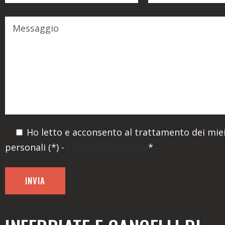
Ho letto e acconsento al trattamento dei miei
personali (*) -
Leggi l'informativa
*