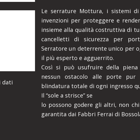
Le serrature Mottura, i sistemi di 
invenzioni per proteggere e rendere
insieme alla qualità costruttiva di t
cancelletti di sicurezza per port
Serratore un deterrente unico per o
il più esperto e agguerrito.
Così si può usufruire della piena
nessun ostacolo alle porte pur 
 dati
blindatura totale di ogni ingresso q
Il “sole a strisce” se
lo possono godere gli altri, non chi
garantita dai Fabbri Ferrai di Bossol