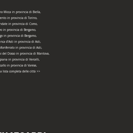
o Micca in provincia di Biella,
ento in provincia di Torino,
ndate in provincia di Como,
o in provincia di Bergamo,
ago in provincia di Bergamo,
anca d’Asti in provincia di Asti,
onferrato in provincia di Asti,
 del Dosso in provincia di Mantova,
piana in provincia di Vercelli,
callo in provincia di Varese,
la lista completa delle città >>