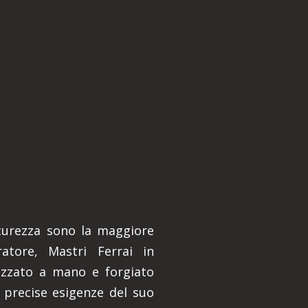
sicurezza sono la maggiore
rratore, Mastri Ferrai in
izzato a mano e forgiato
 precise esigenze del suo