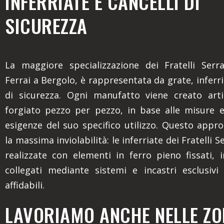
INFERRIATE E CANCELLI DI
SICUREZZA
La maggiore specializzazione dei Fratelli Serr
Ferrai a Bergolo, è rappresentata da grate, inferri
di sicurezza. Ogni manufatto viene creato arti
forgiato pezzo per pezzo, in base alle misure e
esigenze del suo specifico utilizzo. Questo appro
la massima inviolabilità: le inferriate dei Fratelli 
realizzate con elementi in ferro pieno fissati, i
collegati mediante sistemi e incastri esclusiv
affidabili.
LAVORIAMO ANCHE NELLE ZON