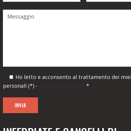
Ho letto e acconsento al trattamento dei miei
personali (*) -
Leggi l'informativa
*