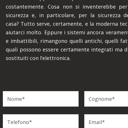
costantemente. Cosa non si inventerebbe per
sicurezza e, in particolare, per la sicurezza d
casa? Tutto serve, certamente, e la moderna te
aiutarci molto. Eppure i sistemi ancora verament
e imbattibili, rimangono quelli antichi, quelli fatt
quali possono essere certamente integrati ma d
sostituiti con l’elettronica.