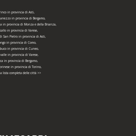
rinco in provincia di Asti,
lanezzo in provincia di Bergamo,
a in provincia di Monza e della Brianza,
callo in provincia di Varese,
i San Pietro in provincia di Asti,
ngo in provincia di Como,
uco in provincia di Cuneo,
alle in provincia di Varese,
cca in provincia di Bergamo,
orinese in provincia di Torino,
la lista completa delle città >>