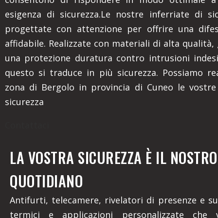
esigenza di sicurezza.Le nostre inferriate di s
progettate con attenzione per offrire una dife
affidabile. Realizzate con materiali di alta qualità
una protezione duratura contro intrusioni indes
questo si traduce in più sicurezza. Possiamo rea
zona di Bergolo in provincia di Cuneo le vostre 
sicurezza
Contattaci
LA VOSTRA SICUREZZA È IL NOSTR
QUOTIDIANO
Antifurti, telecamere, rivelatori di presenze e su
termici e applicazioni personalizzate che 