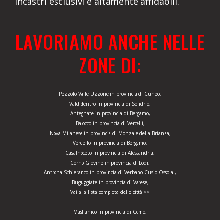
incastri esclusivi e altamente affidabili.
LAVORIAMO ANCHE NELLE
ZONE DI:
Pezzolo Valle Uzzone in provincia di Cuneo,
Valdidentro in provincia di Sondrio,
Antegnate in provincia di Bergamo,
Balocco in provincia di Vercelli,
Nova Milanese in provincia di Monza e della Brianza,
Verdello in provincia di Bergamo,
Casalnoceto in provincia di Alessandria,
Corno Giovine in provincia di Lodi,
Antrona Schieranco in provincia di Verbano Cusio Ossola ,
Buguggiate in provincia di Varese,
Vai alla lista completa delle città >>
Maslianico in provincia di Como,