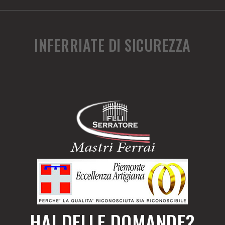
INFERRIATE DI SICUREZZA
HAI DELLE DOMANDE?