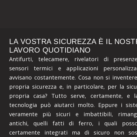
LA VOSTRA SICUREZZA È IL NOS
LAVORO QUOTIDIANO
Antifurti, telecamere, rivelatori di presen
sensori termici e applicazioni personalizz
avvisano costantemente. Cosa non si inventer
propria sicurezza e, in particolare, per la sic
propria casa? Tutto serve, certamente, e 
tecnologia può aiutarci molto. Eppure i sis
veramente più sicuri e imbattibili, rimang
antichi, quelli fatti di ferro, i quali pos
certamente integrati ma di sicuro non sost