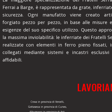
Ferrai a Barge, è rappresentata da grate, inferriate
sicurezza. Ogni manufatto viene creato arti
forgiato pezzo per pezzo, in base alle misure e
esigenze del suo specifico utilizzo. Questo appro
la massima inviolabilità: le inferriate dei Fratelli 
realizzate con elementi in ferro pieno fissati, i
collegati mediante sistemi e incastri esclusiv
affidabili.
LAVORIA
Crova in provincia di Vercelli,
Gottasecca in provincia di Cuneo,
Albugnano in provincia di Asti,