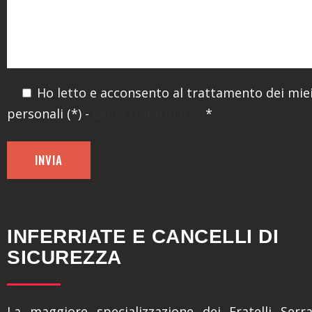
Ho letto e acconsento al trattamento dei miei
personali (*) -
Leggi l'informativa
*
INFERRIATE E CANCELLI DI
SICUREZZA
La maggiore specializzazione dei Fratelli Serr