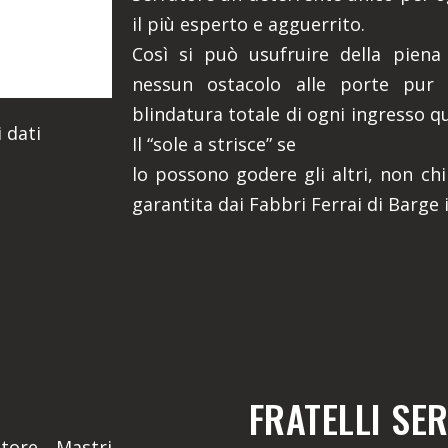
il più esperto e agguerrito.
Così si può usufruire della piena
nessun ostacolo alle porte pur 
blindatura totale di ogni ingresso q
 dati
Il “sole a strisce” se
lo possono godere gli altri, non chi
garantita dai Fabbri Ferrai di Barge 
FRATELLI SE
atore, Mastri