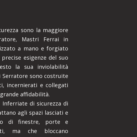
sicurezza sono la maggiore
rratore, Mastri Ferrai in
izzato a mano e forgiato
 precise esigenze del suo
esto la sua inviolabilità
li Serratore sono costruite
, incernierati e collegati
 grande affidabilità.
Inferriate di sicurezza di
attano agli spazi lasciati e
o di finestre, porte e
rti, ma che bloccano