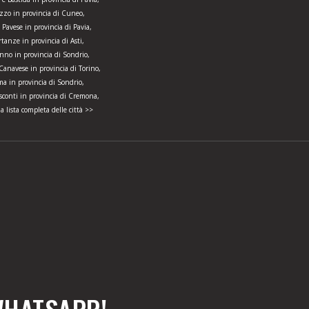
zzo in provincia di Cuneo,
 Pavese in provincia di Pavia,
tanze in provincia di Asti,
nno in provincia di Sondrio,
anavese in provincia di Torino,
a in provincia di Sondrio,
isconti in provincia di Cremona,
la lista completa delle città >>