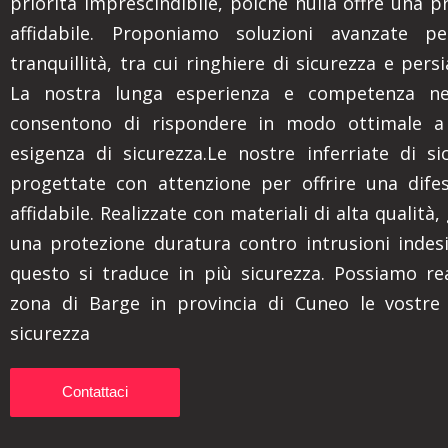
priorità imprescindibile, poiché nulla offre una p
affidabile. Proponiamo soluzioni avanzate p
tranquillità, tra cui ringhiere di sicurezza e pers
La nostra lunga esperienza e competenza nel
consentono di rispondere in modo ottimale a
esigenza di sicurezza.Le nostre inferriate di s
progettate con attenzione per offrire una dife
affidabile. Realizzate con materiali di alta qualità
una protezione duratura contro intrusioni indes
questo si traduce in più sicurezza. Possiamo rea
zona di Barge in provincia di Cuneo le vostre 
sicurezza
Contattaci