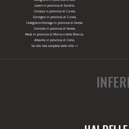
Lovero in provincia di Sondrio,
Cervasca in provincia di Cuneo,
Gorzegno in provincia di Cuneo,
Cadegliano-Viconago in provincia di Varese,
Grantola in provincia di Varese,
Meda in provincia di Monza e della Brianza,
Albavilla in provincia di Como,
Vai alla lista completa delle città >>
INFER