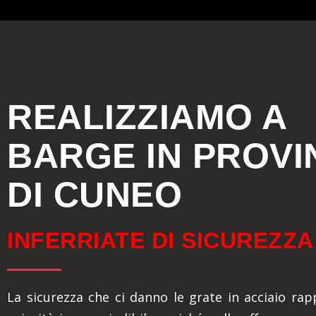
REALIZZIAMO A
BARGE IN PROVI
DI CUNEO
INFERRIATE DI SICUREZZA
La sicurezza che ci danno le grate in acciaio ra