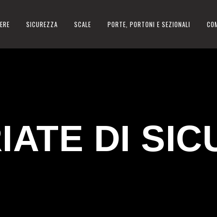
ERE
SICUREZZA
SCALE
PORTE, PORTONI E SEZIONALI
CO
IATE DI SI