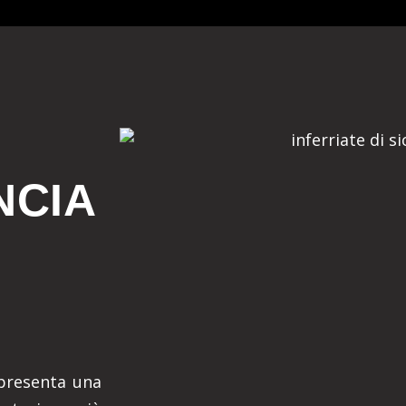
NCIA
ppresenta una