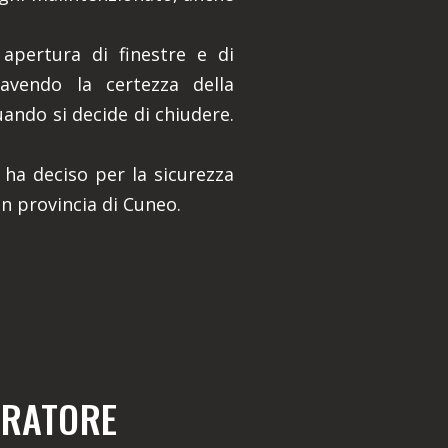
 apertura di finestre e di
avendo la certezza della
uando si decide di chiudere.
 ha deciso per la sicurezza
in provincia di Cuneo.
RRATORE