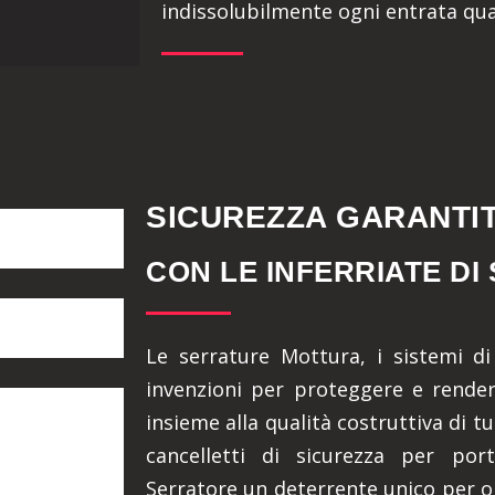
indissolubilmente ogni entrata qua
SICUREZZA GARANTI
CON LE INFERRIATE DI
Le serrature Mottura, i sistemi di 
invenzioni per proteggere e rendere
insieme alla qualità costruttiva di t
cancelletti di sicurezza per port
Serratore un deterrente unico per o