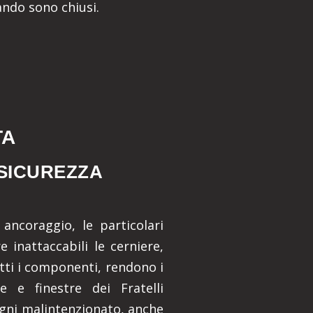
ndo sono chiusi.
TA
 SICUREZZA
ancoraggio, le particolari
 inattaccabili le cerniere,
utti i componenti, rendono i
e e finestre dei Fratelli
gni malintenzionato, anche