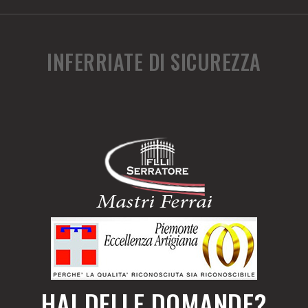
INFERRIATE DI SICUREZZA
HAI DELLE DOMANDE?