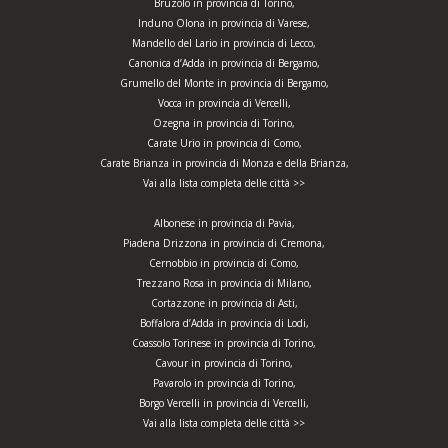
Bruzolo in provincia di Torino,
Induno Olona in provincia di Varese,
Mandello del Lario in provincia di Lecco,
Canonica d’Adda in provincia di Bergamo,
Grumello del Monte in provincia di Bergamo,
Vocca in provincia di Vercelli,
Ozegna in provincia di Torino,
Carate Urio in provincia di Como,
Carate Brianza in provincia di Monza e della Brianza,
Vai alla lista completa delle città >>
Albonese in provincia di Pavia,
Piadena Drizzona in provincia di Cremona,
Cernobbio in provincia di Como,
Trezzano Rosa in provincia di Milano,
Cortazzone in provincia di Asti,
Boffalora d’Adda in provincia di Lodi,
Coassolo Torinese in provincia di Torino,
Cavour in provincia di Torino,
Pavarolo in provincia di Torino,
Borgo Vercelli in provincia di Vercelli,
Vai alla lista completa delle città >>