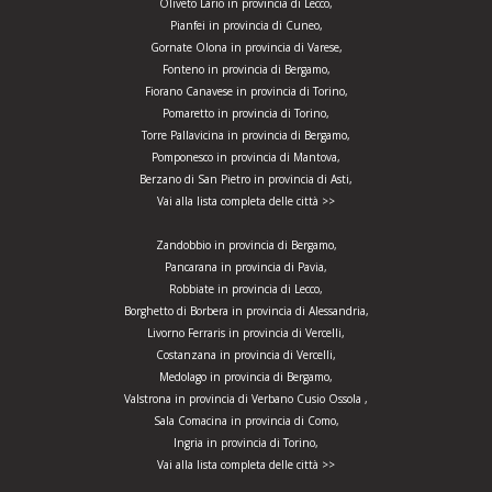
Oliveto Lario in provincia di Lecco,
Pianfei in provincia di Cuneo,
Gornate Olona in provincia di Varese,
Fonteno in provincia di Bergamo,
Fiorano Canavese in provincia di Torino,
Pomaretto in provincia di Torino,
Torre Pallavicina in provincia di Bergamo,
Pomponesco in provincia di Mantova,
Berzano di San Pietro in provincia di Asti,
Vai alla lista completa delle città >>
Zandobbio in provincia di Bergamo,
Pancarana in provincia di Pavia,
Robbiate in provincia di Lecco,
Borghetto di Borbera in provincia di Alessandria,
Livorno Ferraris in provincia di Vercelli,
Costanzana in provincia di Vercelli,
Medolago in provincia di Bergamo,
Valstrona in provincia di Verbano Cusio Ossola ,
Sala Comacina in provincia di Como,
Ingria in provincia di Torino,
Vai alla lista completa delle città >>