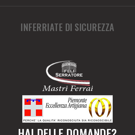
INFERRIATE DI SICUREZZA
HAI DELLE DOMANDE?