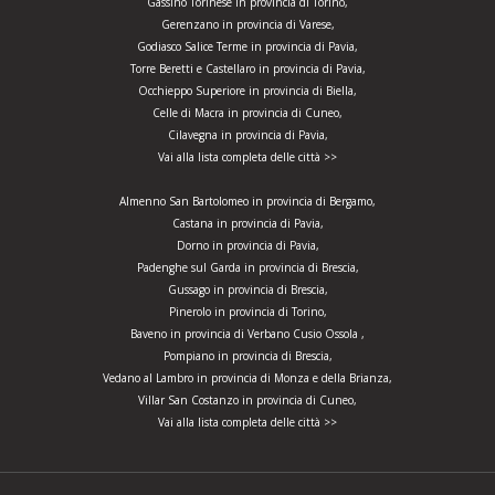
Gassino Torinese in provincia di Torino,
Gerenzano in provincia di Varese,
Godiasco Salice Terme in provincia di Pavia,
Torre Beretti e Castellaro in provincia di Pavia,
Occhieppo Superiore in provincia di Biella,
Celle di Macra in provincia di Cuneo,
Cilavegna in provincia di Pavia,
Vai alla lista completa delle città >>
Almenno San Bartolomeo in provincia di Bergamo,
Castana in provincia di Pavia,
Dorno in provincia di Pavia,
Padenghe sul Garda in provincia di Brescia,
Gussago in provincia di Brescia,
Pinerolo in provincia di Torino,
Baveno in provincia di Verbano Cusio Ossola ,
Pompiano in provincia di Brescia,
Vedano al Lambro in provincia di Monza e della Brianza,
Villar San Costanzo in provincia di Cuneo,
Vai alla lista completa delle città >>