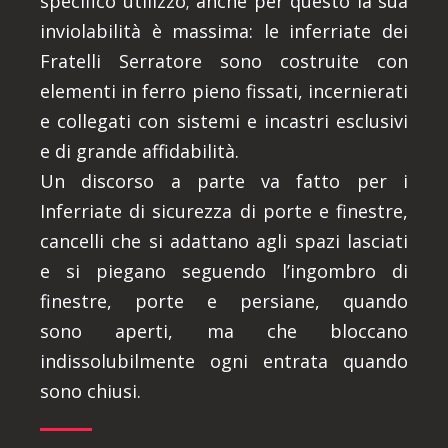
specifico utilizzo; anche per questo la sua
inviolabilità è massima: le inferriate dei
Fratelli Serratore sono costruite con
elementi in ferro pieno fissati, incernierati
e collegati con sistemi e incastri esclusivi
e di grande affidabilità.
Un discorso a parte va fatto per i
Inferriate di sicurezza di porte e finestre,
cancelli che si adattano agli spazi lasciati
e si piegano seguendo l’ingombro di
finestre, porte e persiane, quando
sono aperti, ma che bloccano
indissolubilmente ogni entrata quando
sono chiusi.