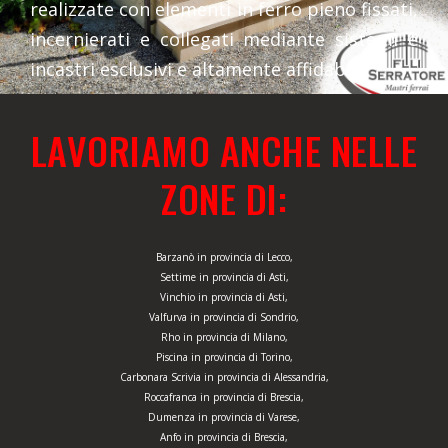
realizzate con elementi in ferro pieno fissati,
incernierati e collegati mediante sistemi e
incastri esclusivi e altamente affidabili.
LAVORIAMO ANCHE NELLE
ZONE DI:
Barzanò in provincia di Lecco,
Settime in provincia di Asti,
Vinchio in provincia di Asti,
Valfurva in provincia di Sondrio,
Rho in provincia di Milano,
Piscina in provincia di Torino,
Carbonara Scrivia in provincia di Alessandria,
Roccafranca in provincia di Brescia,
Dumenza in provincia di Varese,
Anfo in provincia di Brescia,