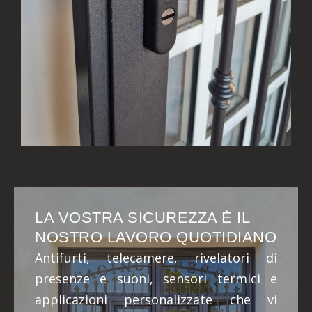
LA VOSTRA SICUREZZA È IL
NOSTRO LAVORO QUOTIDIANO
Antifurti, telecamere, rivelatori di
presenze e suoni, sensori termici e
applicazioni personalizzate che vi