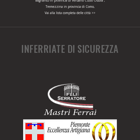
Bognanco in provincia di Verbano Cusio Ossola ,
Tremezzina in provincia di Como,
Vai alla lista completa delle città >>
INFERRIATE DI SICUREZZA