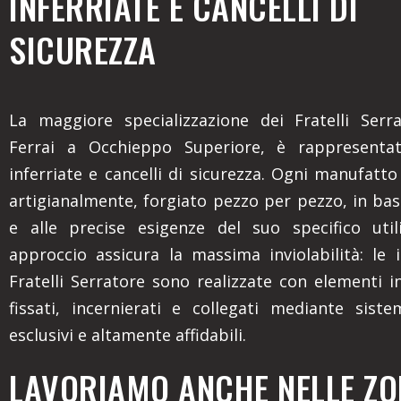
INFERRIATE E CANCELLI DI
SICUREZZA
La maggiore specializzazione dei Fratelli Serr
Ferrai a Occhieppo Superiore, è rappresenta
inferriate e cancelli di sicurezza. Ogni manufatto
artigianalmente, forgiato pezzo per pezzo, in bas
e alle precise esigenze del suo specifico util
approccio assicura la massima inviolabilità: le i
Fratelli Serratore sono realizzate con elementi i
fissati, incernierati e collegati mediante siste
esclusivi e altamente affidabili.
LAVORIAMO ANCHE NELLE ZON