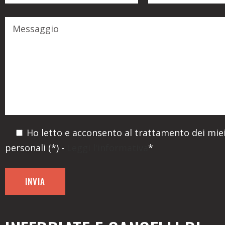
Ho letto e acconsento al trattamento dei miei
personali (*) -
Leggi l'informativa
*