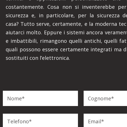
costantemente. Cosa non si inventerebbe per
sicurezza e, in particolare, per la sicurezza d
casa? Tutto serve, certamente, e la moderna te
aiutarci molto. Eppure i sistemi ancora verament
e imbattibili, rimangono quelli antichi, quelli fatt
quali possono essere certamente integrati ma d
sostituiti con l’elettronica.