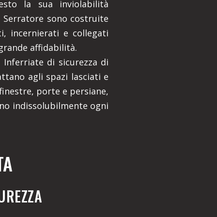
esto la sua inviolabilità
li Serratore sono costruite
, incernierati e collegati
grande affidabilità.
Inferriate di sicurezza di
attano agli spazi lasciati e
inestre, porte e persiane,
no indissolubilmente ogni
TA
CUREZZA