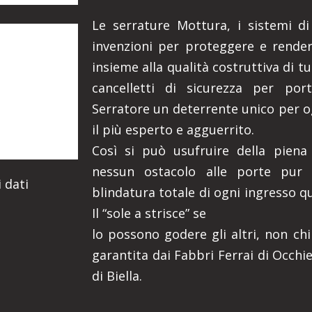
Le serrature Mottura, i sistemi di 
invenzioni per proteggere e rendere
insieme alla qualità costruttiva di t
cancelletti di sicurezza per port
Serratore un deterrente unico per o
il più esperto e agguerrito.
Così si può usufruire della piena
nessun ostacolo alle porte pur 
 dati
blindatura totale di ogni ingresso q
Il “sole a strisce” se
lo possono godere gli altri, non chi
garantita dai Fabbri Ferrai di Occhi
di Biella.