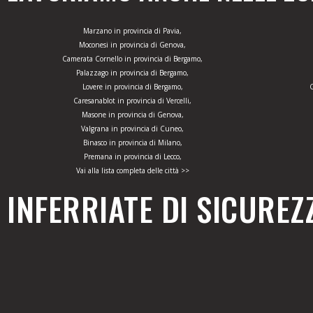
Marzano in provincia di Pavia,
Moconesi in provincia di Genova,
Camerata Cornello in provincia di Bergamo,
Palazzago in provincia di Bergamo,
Lovere in provincia di Bergamo,
C
Caresanablot in provincia di Vercelli,
Masone in provincia di Genova,
Valgrana in provincia di Cuneo,
Binasco in provincia di Milano,
Premana in provincia di Lecco,
Vai alla lista completa delle città >>
INFERRIATE DI SICUREZ