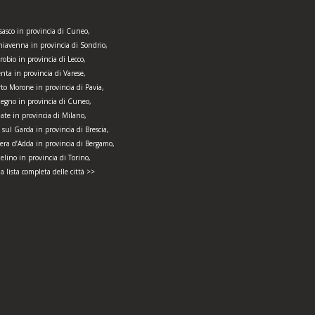
sasco in provincia di Cuneo,
Chiavenna in provincia di Sondrio,
robio in provincia di Lecco,
nta in provincia di Varese,
rto Morone in provincia di Pavia,
egno in provincia di Cuneo,
late in provincia di Milano,
sul Garda in provincia di Brescia,
era d’Adda in provincia di Bergamo,
elino in provincia di Torino,
la lista completa delle città >>