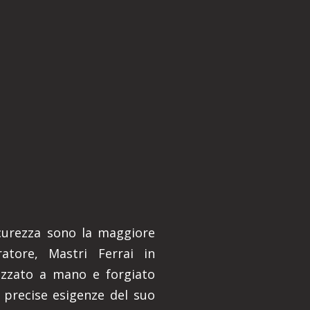
sicurezza sono la maggiore
rratore, Mastri Ferrai in
izzato a mano e forgiato
 precise esigenze del suo