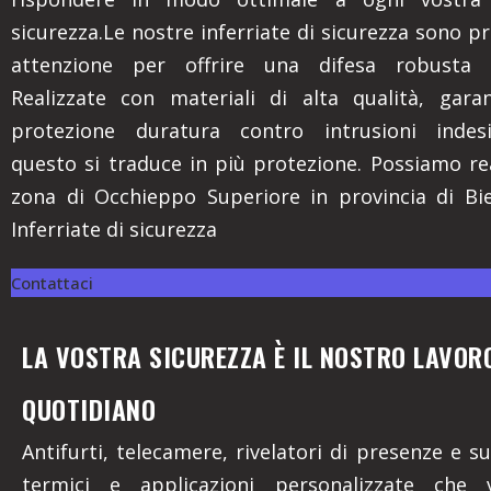
sicurezza.Le nostre inferriate di sicurezza sono p
attenzione per offrire una difesa robusta e
Realizzate con materiali di alta qualità, gara
protezione duratura contro intrusioni indesi
questo si traduce in più protezione. Possiamo rea
zona di Occhieppo Superiore in provincia di Bie
Inferriate di sicurezza
Contattaci
LA VOSTRA SICUREZZA È IL NOSTRO LAVOR
QUOTIDIANO
Antifurti, telecamere, rivelatori di presenze e su
termici e applicazioni personalizzate che 