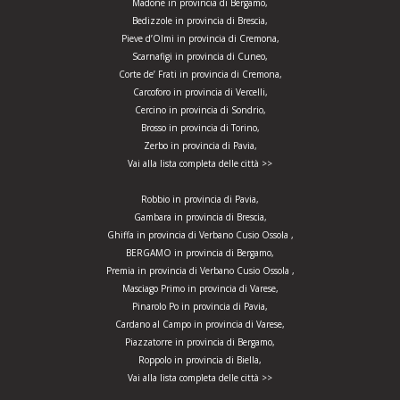
Madone in provincia di Bergamo,
Bedizzole in provincia di Brescia,
Pieve d’Olmi in provincia di Cremona,
Scarnafigi in provincia di Cuneo,
Corte de’ Frati in provincia di Cremona,
Carcoforo in provincia di Vercelli,
Cercino in provincia di Sondrio,
Brosso in provincia di Torino,
Zerbo in provincia di Pavia,
Vai alla lista completa delle città >>
Robbio in provincia di Pavia,
Gambara in provincia di Brescia,
Ghiffa in provincia di Verbano Cusio Ossola ,
BERGAMO in provincia di Bergamo,
Premia in provincia di Verbano Cusio Ossola ,
Masciago Primo in provincia di Varese,
Pinarolo Po in provincia di Pavia,
Cardano al Campo in provincia di Varese,
Piazzatorre in provincia di Bergamo,
Roppolo in provincia di Biella,
Vai alla lista completa delle città >>