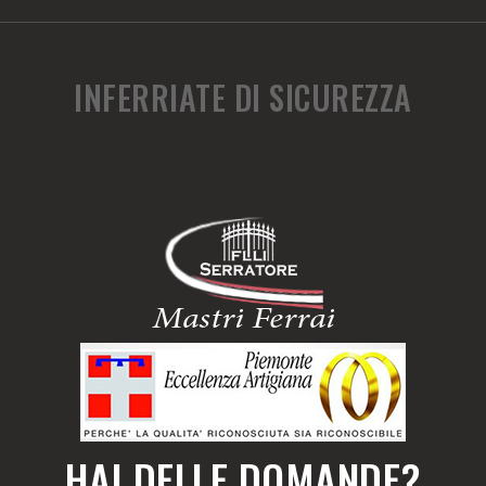
INFERRIATE DI SICUREZZA
HAI DELLE DOMANDE?